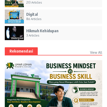
213 Articles
Digital
86 Articles
Hikmah Kehidupan
3 Articles
Rekomendasi
View All