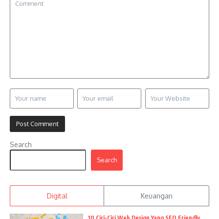
Search
Search
Digital
Keuangan
10 Ciri-Ciri Web Design Yang SEO Friendly