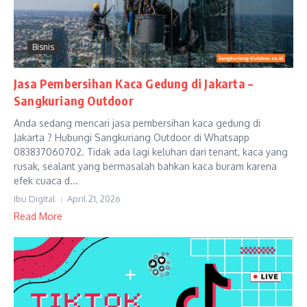
Bisnis
Jasa Pembersihan Kaca Gedung di Jakarta –
Sangkuriang Outdoor
Anda sedang mencari jasa pembersihan kaca gedung di
Jakarta ? Hubungi Sangkuriang Outdoor di Whatsapp
083837060702. Tidak ada lagi keluhan dari tenant, kaca yang
rusak, sealant yang bermasalah bahkan kaca buram karena
efek cuaca d...
Ibu Digital
April 21, 2026
Read More