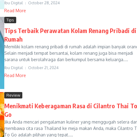
Ibu Digital
October 28, 2024
Read More
Tips
Tips Terbaik Perawatan Kolam Renang Pribadi di
Rumah
Memiliki kolam renang pribadi di rumah adalah impian banyak oran
Selain menjadi tempat bersantai, kolam renang juga bisa menjadi
sarana untuk berolahraga dan berkumpul bersama keluarga....
Ibu Digital
October 21, 2024
Read More
Review
Menikmati Keberagaman Rasa di Cilantro Thai T
Go
Jika Anda mencari pengalaman kuliner yang menggugah selera da
membawa cita rasa Thailand ke meja makan Anda, maka Cilantro T
To Go adalah pilihan yang tepat....