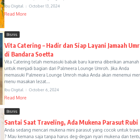
Ibu Digital
October 13, 2024
Read More
Bisnis
Vita Catering – Hadir dan Siap Layani Jamaah Um
di Bandara Soetta
Vita Catering telah memasuki babak baru karena diberikan amanah
untuk menjadi bagian dari Palmeera Lounge Umroh. Jika Anda
memasuki Palmeera Lounge Umroh maka Anda akan menemui me
menu masakan lezat...
Ibu Digital
October 6, 2024
Read More
Bisnis
Santai Saat Traveling, Ada Mukena Parasut Rubi
Anda sedang mencari mukena mini parasut yang cocok untuk trave
? Mau kemana saja tanpa harus deg-degan nyari mukena dan tent