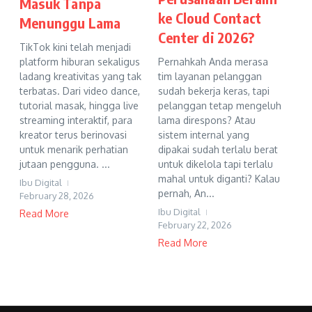
Masuk Tanpa
ke Cloud Contact
Menunggu Lama
Center di 2026?
TikTok kini telah menjadi
Pernahkah Anda merasa
platform hiburan sekaligus
tim layanan pelanggan
ladang kreativitas yang tak
sudah bekerja keras, tapi
terbatas. Dari video dance,
pelanggan tetap mengeluh
tutorial masak, hingga live
lama direspons? Atau
streaming interaktif, para
sistem internal yang
kreator terus berinovasi
dipakai sudah terlalu berat
untuk menarik perhatian
untuk dikelola tapi terlalu
jutaan pengguna. ...
mahal untuk diganti? Kalau
Ibu Digital
pernah, An...
February 28, 2026
Ibu Digital
Read More
February 22, 2026
Read More