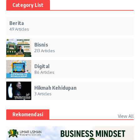
Category List
Berita
49 Articles
Bisnis
213 Articles
Digital
86 Articles
Hikmah Kehidupan
3 Articles
Rekomendasi
View All