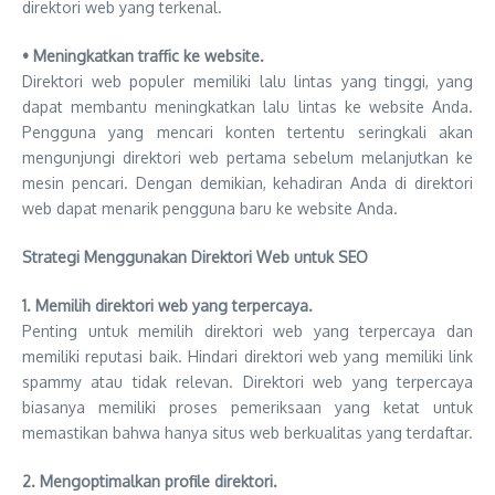
direktori web yang terkenal.
• Meningkatkan traffic ke website.
Direktori web populer memiliki lalu lintas yang tinggi, yang
dapat membantu meningkatkan lalu lintas ke website Anda.
Pengguna yang mencari konten tertentu seringkali akan
mengunjungi direktori web pertama sebelum melanjutkan ke
mesin pencari. Dengan demikian, kehadiran Anda di direktori
web dapat menarik pengguna baru ke website Anda.
Strategi Menggunakan Direktori Web untuk SEO
1. Memilih direktori web yang terpercaya.
Penting untuk memilih direktori web yang terpercaya dan
memiliki reputasi baik. Hindari direktori web yang memiliki link
spammy atau tidak relevan. Direktori web yang terpercaya
biasanya memiliki proses pemeriksaan yang ketat untuk
memastikan bahwa hanya situs web berkualitas yang terdaftar.
2. Mengoptimalkan profile direktori.