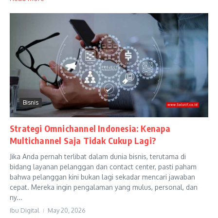
Bisnis
Strategi Omnichannel Indonesia: Kenapa
Multichannel Saja Tidak Cukup Lagi?
Jika Anda pernah terlibat dalam dunia bisnis, terutama di
bidang layanan pelanggan dan contact center, pasti paham
bahwa pelanggan kini bukan lagi sekadar mencari jawaban
cepat. Mereka ingin pengalaman yang mulus, personal, dan
ny...
Ibu Digital
May 20, 2026