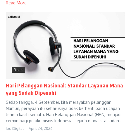
Read More
Bisnis
Hari Pelanggan Nasional: Standar Layanan Mana
yang Sudah Dipenuhi
Setiap tanggal 4 September, kita merayakan pelanggan.
Namun, perayaan itu seharusnya tidak berhenti pada ucapan
terima kasih semata. Hari Pelanggan Nasional (HPN) menjadi
cermin bagi pelaku bisnis Indonesia: sejauh mana kita sudah...
Ibu Digital
April 24, 2026