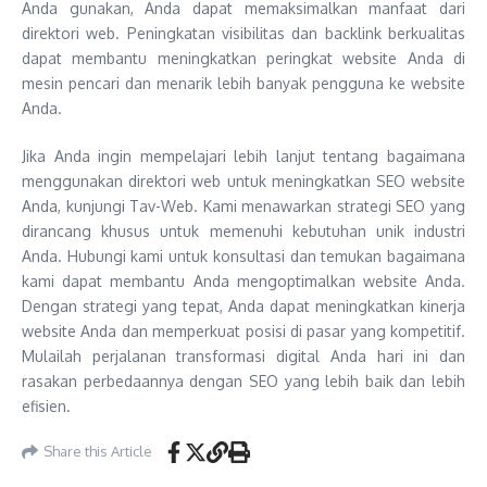
Anda gunakan, Anda dapat memaksimalkan manfaat dari
direktori web. Peningkatan visibilitas dan backlink berkualitas
dapat membantu meningkatkan peringkat website Anda di
mesin pencari dan menarik lebih banyak pengguna ke website
Anda.
Jika Anda ingin mempelajari lebih lanjut tentang bagaimana
menggunakan direktori web untuk meningkatkan SEO website
Anda, kunjungi Tav-Web. Kami menawarkan strategi SEO yang
dirancang khusus untuk memenuhi kebutuhan unik industri
Anda. Hubungi kami untuk konsultasi dan temukan bagaimana
kami dapat membantu Anda mengoptimalkan website Anda.
Dengan strategi yang tepat, Anda dapat meningkatkan kinerja
website Anda dan memperkuat posisi di pasar yang kompetitif.
Mulailah perjalanan transformasi digital Anda hari ini dan
rasakan perbedaannya dengan SEO yang lebih baik dan lebih
efisien.
Share this Article