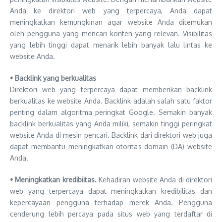
Anda ke direktori web yang terpercaya, Anda dapat
meningkatkan kemungkinan agar website Anda ditemukan
oleh pengguna yang mencari konten yang relevan. Visibilitas
yang lebih tinggi dapat menarik lebih banyak lalu lintas ke
website Anda.
• Backlink yang berkualitas
Direktori web yang terpercaya dapat memberikan backlink
berkualitas ke website Anda. Backlink adalah salah satu faktor
penting dalam algoritma peringkat Google. Semakin banyak
backlink berkualitas yang Anda miliki, semakin tinggi peringkat
website Anda di mesin pencari. Backlink dari direktori web juga
dapat membantu meningkatkan otoritas domain (DA) website
Anda.
• Meningkatkan kredibiitas.
Kehadiran website Anda di direktori
web yang terpercaya dapat meningkatkan kredibilitas dan
kepercayaan pengguna terhadap merek Anda. Pengguna
cenderung lebih percaya pada situs web yang terdaftar di