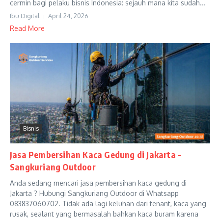
cermin bagi pelaku bisnis Indonesia: sejauh mana kita sudah...
Ibu Digital
April 24, 2026
Read More
Bisnis
Jasa Pembersihan Kaca Gedung di Jakarta –
Sangkuriang Outdoor
Anda sedang mencari jasa pembersihan kaca gedung di
Jakarta ? Hubungi Sangkuriang Outdoor di Whatsapp
083837060702. Tidak ada lagi keluhan dari tenant, kaca yang
rusak, sealant yang bermasalah bahkan kaca buram karena