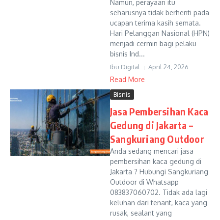
Namun, perayaan itu
seharusnya tidak berhenti pada
ucapan terima kasih semata.
Hari Pelanggan Nasional (HPN)
menjadi cermin bagi pelaku
bisnis Ind...
Ibu Digital
April 24, 2026
Read More
Bisnis
Jasa Pembersihan Kaca
Gedung di Jakarta –
Sangkuriang Outdoor
Anda sedang mencari jasa
pembersihan kaca gedung di
Jakarta ? Hubungi Sangkuriang
Outdoor di Whatsapp
083837060702. Tidak ada lagi
keluhan dari tenant, kaca yang
rusak, sealant yang