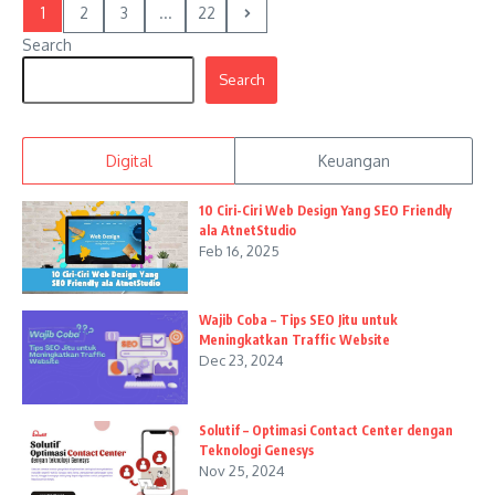
1
2
3
...
22
Search
Search
Digital
Keuangan
10 Ciri-Ciri Web Design Yang SEO Friendly
ala AtnetStudio
Feb 16, 2025
Wajib Coba – Tips SEO Jitu untuk
Meningkatkan Traffic Website
Dec 23, 2024
Solutif – Optimasi Contact Center dengan
Teknologi Genesys
Nov 25, 2024