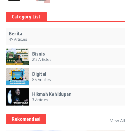
Category List
Berita
49 Articles
Bisnis
213 Articles
Digital
86 Articles
Hikmah Kehidupan
3 Articles
Rekomendasi
View All