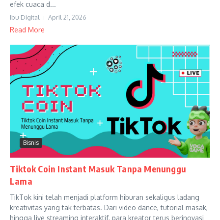
efek cuaca d...
Ibu Digital
April 21, 2026
Read More
Bisnis
Tiktok Coin Instant Masuk Tanpa Menunggu
Lama
TikTok kini telah menjadi platform hiburan sekaligus ladang
kreativitas yang tak terbatas. Dari video dance, tutorial masak,
hingga live streaming interaktif, para kreator terus berinovasi