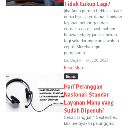
Tidak Cukup Lagi?
Jika Anda pernah terlibat dalam
dunia bisnis, terutama di bidang
layanan pelanggan dan
contact center, pasti paham
bahwa pelanggan kini bukan
lagi sekadar mencari jawaban
cepat. Mereka ingin
pengalama...
Ibu Digital
May 20, 2026
Read More
Bisnis
Hari Pelanggan
Nasional: Standar
Layanan Mana yang
Sudah Dipenuhi
Setiap tanggal 4 September,
kita merayakan pelanggan.