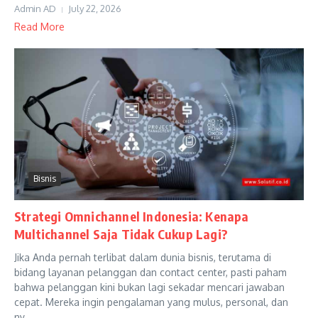
Admin AD
July 22, 2026
Read More
Bisnis
Strategi Omnichannel Indonesia: Kenapa
Multichannel Saja Tidak Cukup Lagi?
Jika Anda pernah terlibat dalam dunia bisnis, terutama di
bidang layanan pelanggan dan contact center, pasti paham
bahwa pelanggan kini bukan lagi sekadar mencari jawaban
cepat. Mereka ingin pengalaman yang mulus, personal, dan
ny...