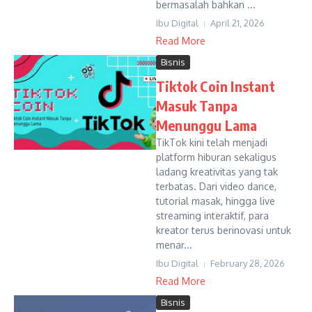
bermasalah bahkan ...
Ibu Digital
April 21, 2026
Read More
Bisnis
Tiktok Coin Instant
Masuk Tanpa
Menunggu Lama
TikTok kini telah menjadi
platform hiburan sekaligus
ladang kreativitas yang tak
terbatas. Dari video dance,
tutorial masak, hingga live
streaming interaktif, para
kreator terus berinovasi untuk
menar...
Ibu Digital
February 28, 2026
Read More
Bisnis