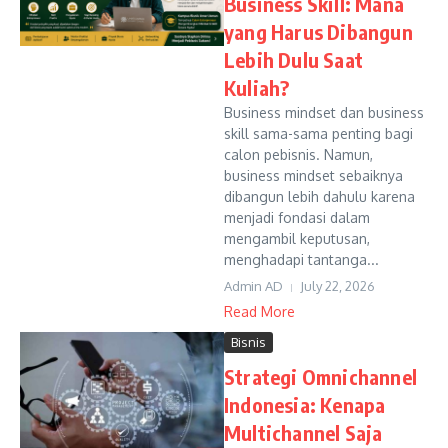
Business Skill: Mana
yang Harus Dibangun
Lebih Dulu Saat
Kuliah?
Business mindset dan business
skill sama-sama penting bagi
calon pebisnis. Namun,
business mindset sebaiknya
dibangun lebih dahulu karena
menjadi fondasi dalam
mengambil keputusan,
menghadapi tantanga...
Admin AD
July 22, 2026
Read More
Bisnis
Strategi Omnichannel
Indonesia: Kenapa
Multichannel Saja