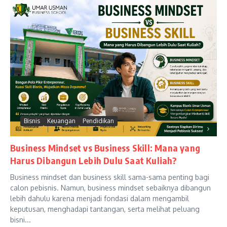
Bisnis
Keuangan
Pendidikan
Business Mindset vs Business Skill: Mana yang
Harus Dibangun Lebih Dulu Saat Kuliah?
Business mindset dan business skill sama-sama penting bagi
calon pebisnis. Namun, business mindset sebaiknya dibangun
lebih dahulu karena menjadi fondasi dalam mengambil
keputusan, menghadapi tantangan, serta melihat peluang
bisni...