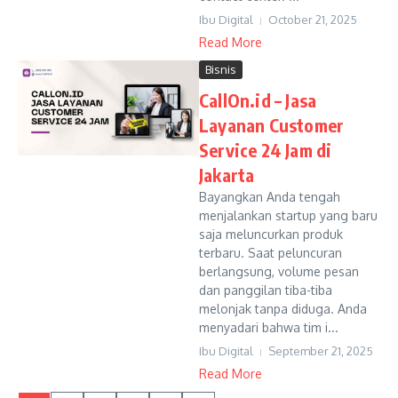
Ibu Digital
October 21, 2025
Read More
Bisnis
CallOn.id – Jasa
Layanan Customer
Service 24 Jam di
Jakarta
Bayangkan Anda tengah
menjalankan startup yang baru
saja meluncurkan produk
terbaru. Saat peluncuran
berlangsung, volume pesan
dan panggilan tiba-tiba
melonjak tanpa diduga. Anda
menyadari bahwa tim i...
Ibu Digital
September 21, 2025
Read More