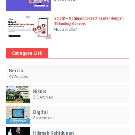
Solutif – Optimasi Contact Center dengan
Teknologi Genesys
Nov 25, 2024
Category List
Berita
49 Articles
Bisnis
213 Articles
Digital
86 Articles
Hikmah Kehidupan