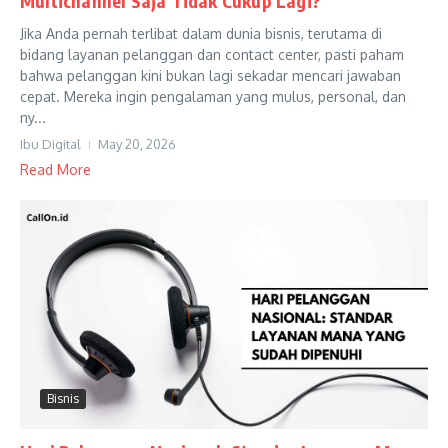
Multichannel Saja Tidak Cukup Lagi?
Jika Anda pernah terlibat dalam dunia bisnis, terutama di
bidang layanan pelanggan dan contact center, pasti paham
bahwa pelanggan kini bukan lagi sekadar mencari jawaban
cepat. Mereka ingin pengalaman yang mulus, personal, dan
ny...
Ibu Digital
May 20, 2026
Read More
Bisnis