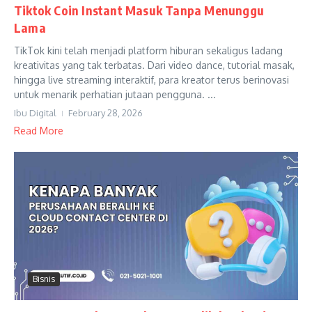
Tiktok Coin Instant Masuk Tanpa Menunggu
Lama
TikTok kini telah menjadi platform hiburan sekaligus ladang
kreativitas yang tak terbatas. Dari video dance, tutorial masak,
hingga live streaming interaktif, para kreator terus berinovasi
untuk menarik perhatian jutaan pengguna. ...
Ibu Digital
February 28, 2026
Read More
Bisnis