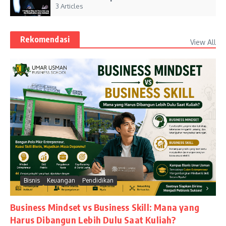
3 Articles
Rekomendasi
View All
Bisnis
Keuangan
Pendidikan
Business Mindset vs Business Skill: Mana yang
Harus Dibangun Lebih Dulu Saat Kuliah?