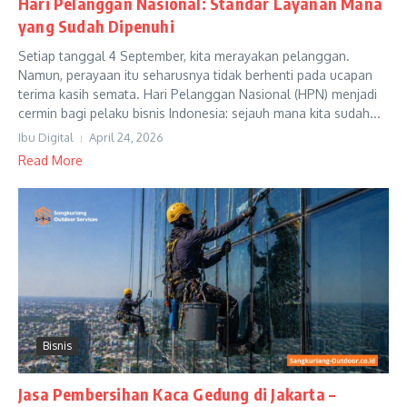
Hari Pelanggan Nasional: Standar Layanan Mana
yang Sudah Dipenuhi
Setiap tanggal 4 September, kita merayakan pelanggan.
Namun, perayaan itu seharusnya tidak berhenti pada ucapan
terima kasih semata. Hari Pelanggan Nasional (HPN) menjadi
cermin bagi pelaku bisnis Indonesia: sejauh mana kita sudah...
Ibu Digital
April 24, 2026
Read More
Bisnis
Jasa Pembersihan Kaca Gedung di Jakarta –