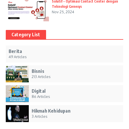
Solutif – Optimasi Contact Center dengan
Teknologi Genesys
Nov 25, 2024
Category List
Berita
49 Articles
Bisnis
213 Articles
Digital
86 Articles
Hikmah Kehidupan
3 Articles