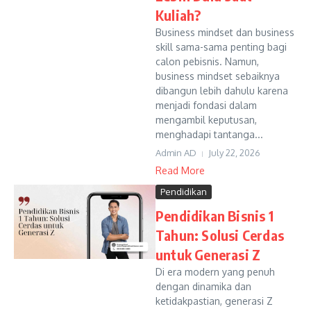
Kuliah?
Business mindset dan business
skill sama-sama penting bagi
calon pebisnis. Namun,
business mindset sebaiknya
dibangun lebih dahulu karena
menjadi fondasi dalam
mengambil keputusan,
menghadapi tantanga...
Admin AD
July 22, 2026
Read More
Pendidikan
Pendidikan Bisnis 1
Tahun: Solusi Cerdas
untuk Generasi Z
Di era modern yang penuh
dengan dinamika dan
ketidakpastian, generasi Z