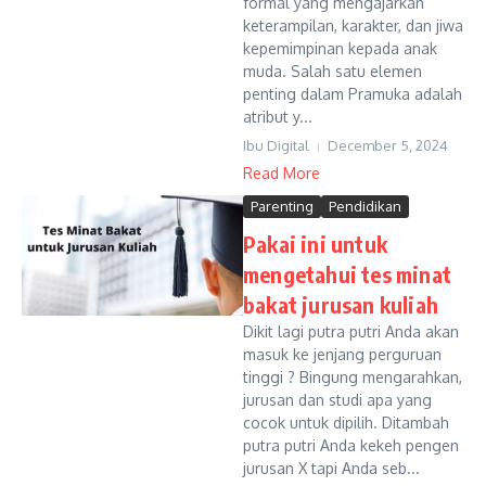
formal yang mengajarkan
keterampilan, karakter, dan jiwa
kepemimpinan kepada anak
muda. Salah satu elemen
penting dalam Pramuka adalah
atribut y...
Ibu Digital
December 5, 2024
Read More
Parenting
Pendidikan
Pakai ini untuk
mengetahui tes minat
bakat jurusan kuliah
Dikit lagi putra putri Anda akan
masuk ke jenjang perguruan
tinggi ? Bingung mengarahkan,
jurusan dan studi apa yang
cocok untuk dipilih. Ditambah
putra putri Anda kekeh pengen
jurusan X tapi Anda seb...