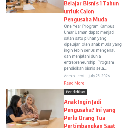
Belajar Bisnis 1 Tahun
untuk Calon
Pengusaha Muda
One Year Program Kampus
Umar Usman dapat menjadi
salah satu pilihan yang
dipelajari oleh anak muda yang
ingin lebih serius mengenal
dan menjalani dunia
entrepreneurship. Program
pendidikan bisnis sela...
Admin Lemi
July 23, 2026
Read More
Pendidikan
Anak Ingin Jadi
Pengusaha? Ini yang
Perlu Orang Tua
Pertimbangkan Saat