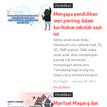
Pendidikan
Mengapa pendidikan
seni penting dalam
kurikulum sekolah saat
ini
Ketika anak-anak Anda
memasuki usia sekolah baik TK,
SD, SMP bahkan SMA maka
anak-anak akan mempelajari
banyak hal termasuk
mempelajari dunia seni.
Terkadang bagi orang tua
siswa yang terbiasa bergula...
Ibu Digital
January 28, 2025
Read More
Pendidikan
Manfaat Magang dan