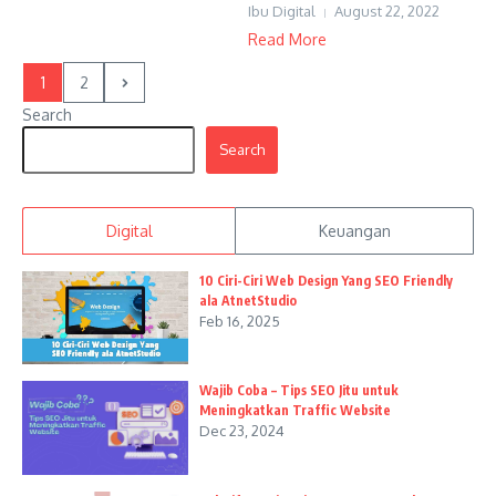
Ibu Digital
August 22, 2022
Read More
1
2
Search
Search
Digital
Keuangan
10 Ciri-Ciri Web Design Yang SEO Friendly
ala AtnetStudio
Feb 16, 2025
Wajib Coba – Tips SEO Jitu untuk
Meningkatkan Traffic Website
Dec 23, 2024