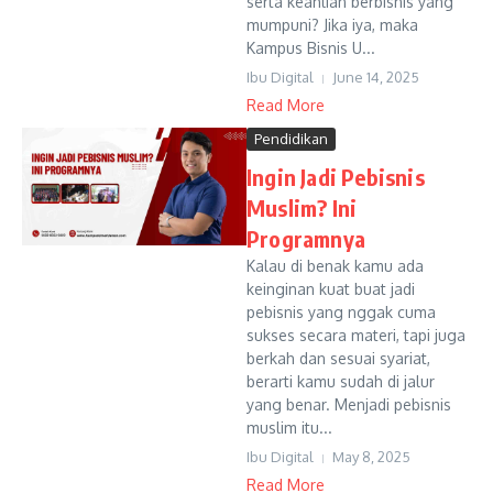
serta keahlian berbisnis yang
mumpuni? Jika iya, maka
Kampus Bisnis U...
Ibu Digital
June 14, 2025
Read More
Pendidikan
Ingin Jadi Pebisnis
Muslim? Ini
Programnya
Kalau di benak kamu ada
keinginan kuat buat jadi
pebisnis yang nggak cuma
sukses secara materi, tapi juga
berkah dan sesuai syariat,
berarti kamu sudah di jalur
yang benar. Menjadi pebisnis
muslim itu...
Ibu Digital
May 8, 2025
Read More