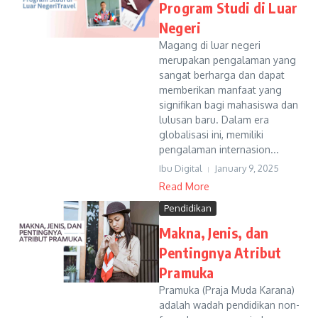
Program Studi di Luar
Negeri
Magang di luar negeri
merupakan pengalaman yang
sangat berharga dan dapat
memberikan manfaat yang
signifikan bagi mahasiswa dan
lulusan baru. Dalam era
globalisasi ini, memiliki
pengalaman internasion...
Ibu Digital
January 9, 2025
Read More
Pendidikan
Makna, Jenis, dan
Pentingnya Atribut
Pramuka
Pramuka (Praja Muda Karana)
adalah wadah pendidikan non-