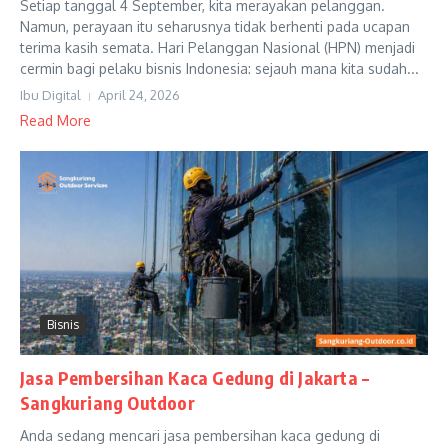
Setiap tanggal 4 September, kita merayakan pelanggan.
Namun, perayaan itu seharusnya tidak berhenti pada ucapan
terima kasih semata. Hari Pelanggan Nasional (HPN) menjadi
cermin bagi pelaku bisnis Indonesia: sejauh mana kita sudah...
Ibu Digital
April 24, 2026
Read More
Bisnis
Jasa Pembersihan Kaca Gedung di Jakarta –
Sangkuriang Outdoor
Anda sedang mencari jasa pembersihan kaca gedung di