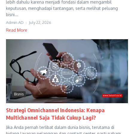
lebih dahulu karena menjadi fondasi dalam mengambil
keputusan, menghadapi tantangan, serta melihat peluang
bisni...
Admin AD
July 22, 2026
Read More
Bisnis
Strategi Omnichannel Indonesia: Kenapa
Multichannel Saja Tidak Cukup Lagi?
Jika Anda pernah terlibat dalam dunia bisnis, terutama di
bidang layanan pelanggan dan contact center, pasti paham