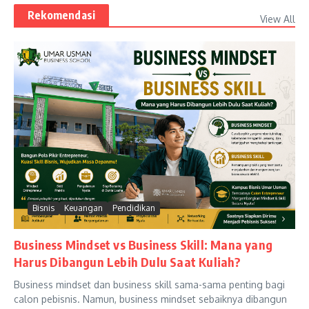
Rekomendasi
View All
Bisnis
Keuangan
Pendidikan
Business Mindset vs Business Skill: Mana yang
Harus Dibangun Lebih Dulu Saat Kuliah?
Business mindset dan business skill sama-sama penting bagi
calon pebisnis. Namun, business mindset sebaiknya dibangun