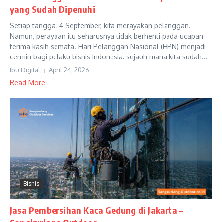
yang Sudah Dipenuhi
Setiap tanggal 4 September, kita merayakan pelanggan.
Namun, perayaan itu seharusnya tidak berhenti pada ucapan
terima kasih semata. Hari Pelanggan Nasional (HPN) menjadi
cermin bagi pelaku bisnis Indonesia: sejauh mana kita sudah...
Ibu Digital
April 24, 2026
Read More
Bisnis
Jasa Pembersihan Kaca Gedung di Jakarta –