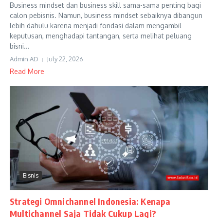
Business mindset dan business skill sama-sama penting bagi
calon pebisnis. Namun, business mindset sebaiknya dibangun
lebih dahulu karena menjadi fondasi dalam mengambil
keputusan, menghadapi tantangan, serta melihat peluang
bisni...
Admin AD
July 22, 2026
Read More
Bisnis
Strategi Omnichannel Indonesia: Kenapa
Multichannel Saja Tidak Cukup Lagi?