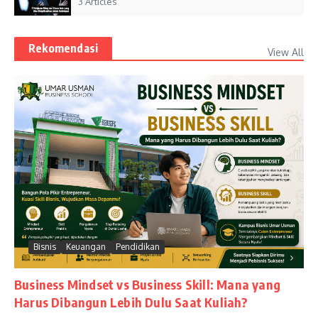
3 Articles
Rekomendasi
View All
Bisnis
Keuangan
Pendidikan
Business Mindset vs Business Skill: Mana yang
Harus Dibangun Lebih Dulu Saat Kuliah?