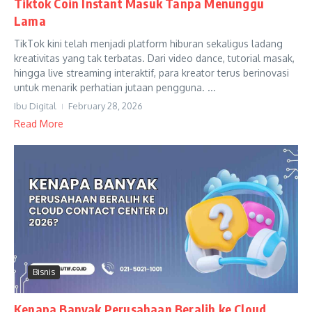
Tiktok Coin Instant Masuk Tanpa Menunggu
Lama
TikTok kini telah menjadi platform hiburan sekaligus ladang
kreativitas yang tak terbatas. Dari video dance, tutorial masak,
hingga live streaming interaktif, para kreator terus berinovasi
untuk menarik perhatian jutaan pengguna. ...
Ibu Digital
February 28, 2026
Read More
Bisnis
Kenapa Banyak Perusahaan Beralih ke Cloud