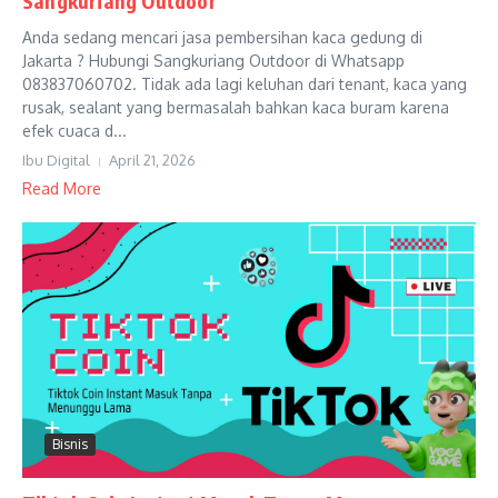
Sangkuriang Outdoor
Anda sedang mencari jasa pembersihan kaca gedung di
Jakarta ? Hubungi Sangkuriang Outdoor di Whatsapp
083837060702. Tidak ada lagi keluhan dari tenant, kaca yang
rusak, sealant yang bermasalah bahkan kaca buram karena
efek cuaca d...
Ibu Digital
April 21, 2026
Read More
Bisnis