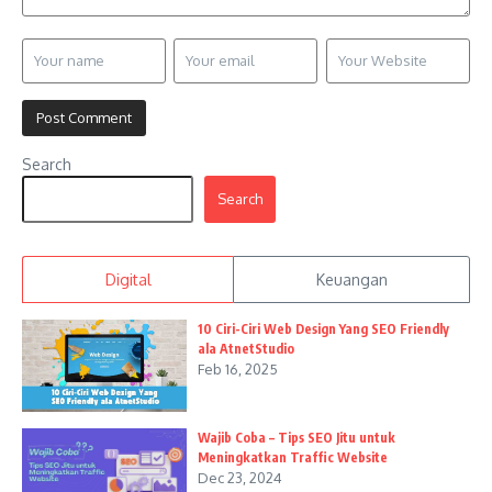
Search
Search
Digital
Keuangan
10 Ciri-Ciri Web Design Yang SEO Friendly
ala AtnetStudio
Feb 16, 2025
Wajib Coba – Tips SEO Jitu untuk
Meningkatkan Traffic Website
Dec 23, 2024