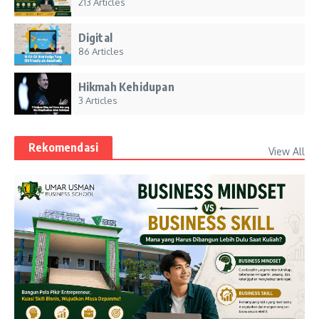
213 Articles
Digital
86 Articles
Hikmah Kehidupan
3 Articles
Rekomendasi
View All