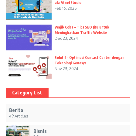
ala AtnetStudio
Feb 16, 2025
Wajib Coba – Tips SEO Jitu untuk
Meningkatkan Traffic Website
Dec 23, 2024
Solutif – Optimasi Contact Center dengan
Teknologi Genesys
Nov 25, 2024
Category List
Berita
49 Articles
Bisnis