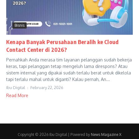
Bisnis
Kenapa Banyak Perusahaan Beralih ke Cloud
Contact Center di 2026?
Pernahkah Anda merasa tim layanan pelanggan sudah bekerja
keras, tapi pelanggan tetap mengeluh lama direspons? Atau
sistem internal yang dipakai sudah terlalu berat untuk dikelola
tapi terlalu mahal untuk diganti? Kalau pernah, An...
Ibu Digital
February 22, 2026
Read More
Copyright © 2026 Ibu Digital | Powered by
News Magazine X