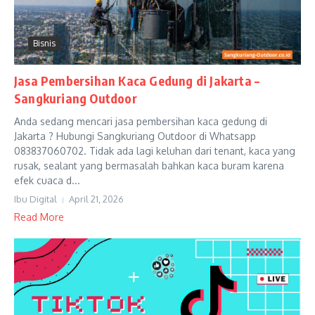
Bisnis
Jasa Pembersihan Kaca Gedung di Jakarta –
Sangkuriang Outdoor
Anda sedang mencari jasa pembersihan kaca gedung di
Jakarta ? Hubungi Sangkuriang Outdoor di Whatsapp
083837060702. Tidak ada lagi keluhan dari tenant, kaca yang
rusak, sealant yang bermasalah bahkan kaca buram karena
efek cuaca d...
Ibu Digital
April 21, 2026
Read More