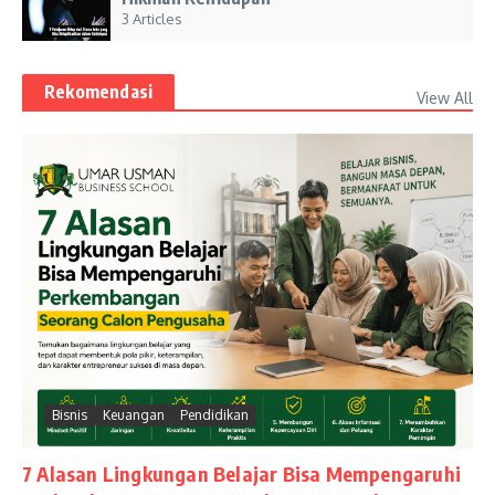
3 Articles
Rekomendasi
View All
Bisnis
Keuangan
Pendidikan
7 Alasan Lingkungan Belajar Bisa Mempengaruhi