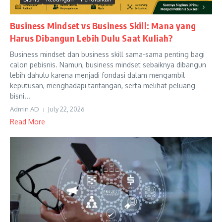
Business Mindset vs Business Skill: Mana yang
Harus Dibangun Lebih Dulu Saat Kuliah?
Business mindset dan business skill sama-sama penting bagi
calon pebisnis. Namun, business mindset sebaiknya dibangun
lebih dahulu karena menjadi fondasi dalam mengambil
keputusan, menghadapi tantangan, serta melihat peluang
bisni...
Admin AD
July 22, 2026
Read More