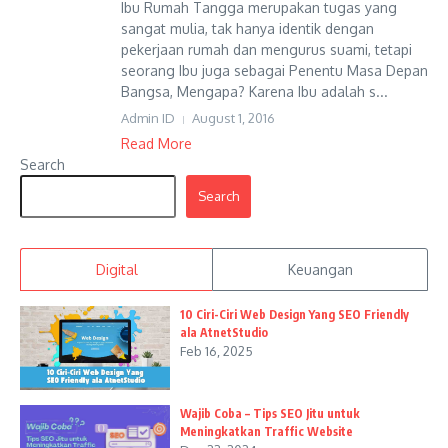
Ibu Rumah Tangga merupakan tugas yang
sangat mulia, tak hanya identik dengan
pekerjaan rumah dan mengurus suami, tetapi
seorang Ibu juga sebagai Penentu Masa Depan
Bangsa, Mengapa? Karena Ibu adalah s...
Admin ID
August 1, 2016
Read More
Search
Search
Digital
Keuangan
10 Ciri-Ciri Web Design Yang SEO Friendly
ala AtnetStudio
Feb 16, 2025
Wajib Coba – Tips SEO Jitu untuk
Meningkatkan Traffic Website