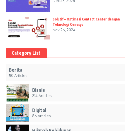
Dec 23, 2024
Solutif – Optimasi Contact Center dengan
Teknologi Genesys
Nov 25, 2024
Category List
Berita
50 Articles
Bisnis
214 Articles
Digital
86 Articles
Hikmah Kehidupan