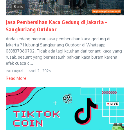
Bisnis
Jasa Pembersihan Kaca Gedung di Jakarta –
Sangkuriang Outdoor
Anda sedang mencari jasa pembersihan kaca gedung di
Jakarta ? Hubungi Sangkuriang Outdoor di Whatsapp
083837060702. Tidak ada lagi keluhan dari tenant, kaca yang
rusak, sealant yang bermasalah bahkan kaca buram karena
efek cuaca d...
Ibu Digital
April 21, 2026
Read More