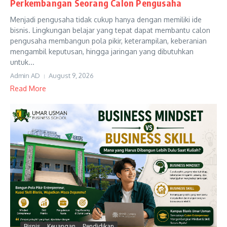
Perkembangan Seorang Calon Pengusaha
Menjadi pengusaha tidak cukup hanya dengan memiliki ide
bisnis. Lingkungan belajar yang tepat dapat membantu calon
pengusaha membangun pola pikir, keterampilan, keberanian
mengambil keputusan, hingga jaringan yang dibutuhkan
untuk...
Admin AD
August 9, 2026
Read More
Bisnis
Keuangan
Pendidikan