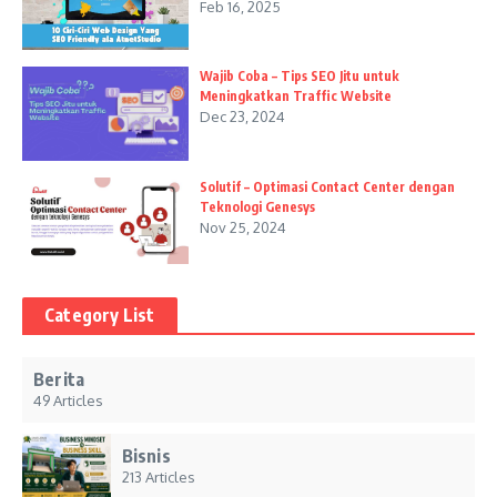
Feb 16, 2025
Wajib Coba – Tips SEO Jitu untuk
Meningkatkan Traffic Website
Dec 23, 2024
Solutif – Optimasi Contact Center dengan
Teknologi Genesys
Nov 25, 2024
Category List
Berita
49 Articles
Bisnis
213 Articles