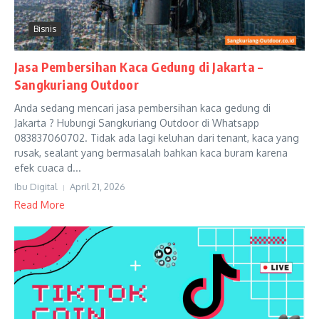
Bisnis
Jasa Pembersihan Kaca Gedung di Jakarta –
Sangkuriang Outdoor
Anda sedang mencari jasa pembersihan kaca gedung di
Jakarta ? Hubungi Sangkuriang Outdoor di Whatsapp
083837060702. Tidak ada lagi keluhan dari tenant, kaca yang
rusak, sealant yang bermasalah bahkan kaca buram karena
efek cuaca d...
Ibu Digital
April 21, 2026
Read More