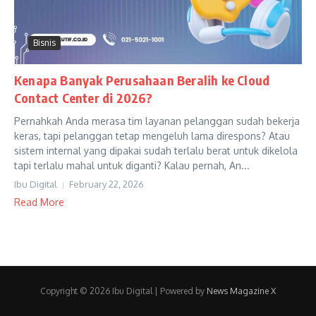
Bisnis
Kenapa Banyak Perusahaan Beralih ke Cloud
Contact Center di 2026?
Pernahkah Anda merasa tim layanan pelanggan sudah bekerja
keras, tapi pelanggan tetap mengeluh lama direspons? Atau
sistem internal yang dipakai sudah terlalu berat untuk dikelola
tapi terlalu mahal untuk diganti? Kalau pernah, An...
Ibu Digital
February 22, 2026
Read More
Copyright © 2026 Ibu Digital | Powered by
News Magazine X