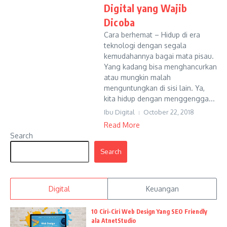
Digital yang Wajib
Dicoba
Cara berhemat – Hidup di era
teknologi dengan segala
kemudahannya bagai mata pisau.
Yang kadang bisa menghancurkan
atau mungkin malah
menguntungkan di sisi lain. Ya,
kita hidup dengan menggengga...
Ibu Digital
October 22, 2018
Read More
Search
Search
Digital
Keuangan
10 Ciri-Ciri Web Design Yang SEO Friendly
ala AtnetStudio