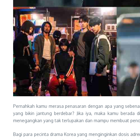
Pernahkah kamu merasa penasaran dengan apa yang sebenarnya
yang bikin jantung berdebar? Jika iya, maka kamu berada 
menegangkan yang tak terlupakan dan mampu membuat penont
Bagi para pecinta drama Korea yang menginginkan dosis adre