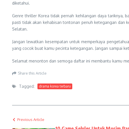
diketahui.
Genre thriller Korea tidak pernah kehilangan daya tariknya,
pasti tidak akan kehabisan tontonan penuh ketegangan dan 
Selatan.
Jangan lewatkan kesempatan untuk memperkaya pengetahuan 
yang cocok buat kamu pecinta ketegangan. Jangan sampai ke
Selamat menonton dan semoga daftar ini membantu kamu menem
Share this Article
Tagged:
drama korea terbaru
Previous Article
10 Game Seluler Untuk Musim Pa