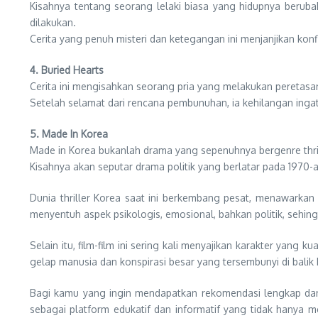
Kisahnya tentang seorang lelaki biasa yang hidupnya berubah
dilakukan.
Cerita yang penuh misteri dan ketegangan ini menjanjikan kon
4. Buried Hearts
Cerita ini mengisahkan seorang pria yang melakukan peretasan
Setelah selamat dari rencana pembunuhan, ia kehilangan inga
5. Made In Korea
Made in Korea bukanlah drama yang sepenuhnya bergenre thri
Kisahnya akan seputar drama politik yang berlatar pada 1970
Dunia thriller Korea saat ini berkembang pesat, menawarka
menyentuh aspek psikologis, emosional, bahkan politik, sehin
Selain itu, film-film ini sering kali menyajikan karakter yan
gelap manusia dan konspirasi besar yang tersembunyi di balik
Bagi kamu yang ingin mendapatkan rekomendasi lengkap dan a
sebagai platform edukatif dan informatif yang tidak hanya 