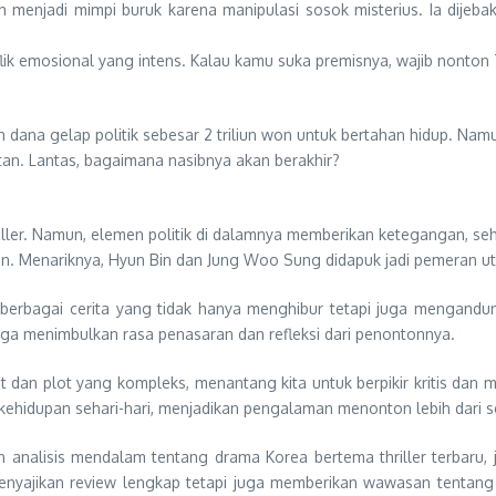
 menjadi mimpi buruk karena manipulasi sosok misterius. Ia dijebak
flik emosional yang intens. Kalau kamu suka premisnya, wajib nonton
 dana gelap politik sebesar 2 triliun won untuk bertahan hidup. Na
tan. Lantas, bagaimana nasibnya akan berakhir?
ller. Namun, elemen politik di dalamnya memberikan ketegangan, seh
-an. Menariknya, Hyun Bin dan Jung Woo Sung didapuk jadi pemeran ut
n berbagai cerita yang tidak hanya menghibur tetapi juga mengan
gga menimbulkan rasa penasaran dan refleksi dari penontonnya.
g kuat dan plot yang kompleks, menantang kita untuk berpikir kritis d
 kehidupan sehari-hari, menjadikan pengalaman menonton lebih dari s
nalisis mendalam tentang drama Korea bertema thriller terbaru, j
menyajikan review lengkap tetapi juga memberikan wawasan tentang 