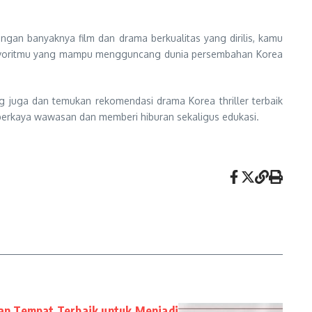
ngan banyaknya film dan drama berkualitas yang dirilis, kamu
m favoritmu yang mampu mengguncang dunia persembahan Korea
juga dan temukan rekomendasi drama Korea thriller terbaik
erkaya wawasan dan memberi hiburan sekaligus edukasi.
an Tempat Terbaik untuk Menjadi