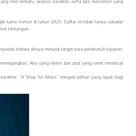
ang tren terbaru, analisis karakter, serta tips menonton yang
ib kamu tonton di tahun 2025. Daftar ini tidak hanya sekadar
nuh tantangan.
menyadari bahwa dirinya menjadi target para pembunuh bayaran.
enegangkan. Aksi yang intens dan plot yang rumit membuat
akter. “A Shop for Killers” menjadi pilihan yang tepat bagi