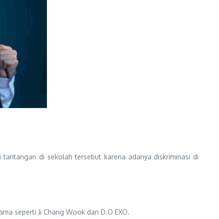
tantangan di sekolah tersebut karena adanya diskriminasi di
rnama seperti Ji Chang Wook dan D.O EXO.