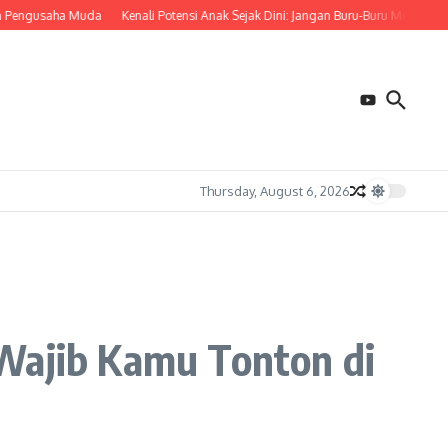
usaha Muda
Kenali Potensi Anak Sejak Dini: Jangan Buru-Buru Menentukan Ma
Thursday, August 6, 2026
 Wajib Kamu Tonton di