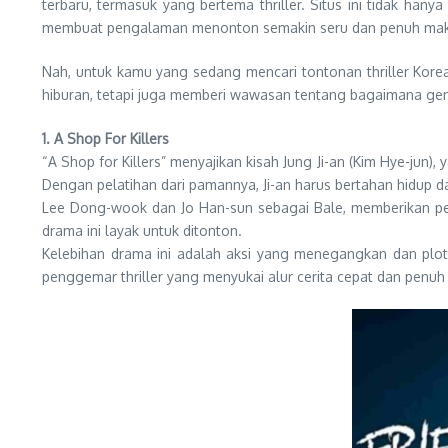
terbaru, termasuk yang bertema thriller. Situs ini tidak han
membuat pengalaman menonton semakin seru dan penuh ma
Nah, untuk kamu yang sedang mencari tontonan thriller Korea
hiburan, tetapi juga memberi wawasan tentang bagaimana ge
1. A Shop For Killers
“A Shop for Killers” menyajikan kisah Jung Ji-an (Kim Hye-ju
Dengan pelatihan dari pamannya, Ji-an harus bertahan hidup 
Lee Dong-wook dan Jo Han-sun sebagai Bale, memberikan p
drama ini layak untuk ditonton.
Kelebihan drama ini adalah aksi yang menegangkan dan plot 
penggemar thriller yang menyukai alur cerita cepat dan penu