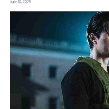
June 10, 2025