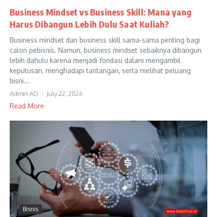
Business Mindset vs Business Skill: Mana yang
Harus Dibangun Lebih Dulu Saat Kuliah?
Business mindset dan business skill sama-sama penting bagi
calon pebisnis. Namun, business mindset sebaiknya dibangun
lebih dahulu karena menjadi fondasi dalam mengambil
keputusan, menghadapi tantangan, serta melihat peluang
bisni...
Admin AD
July 22, 2026
Read More
Bisnis