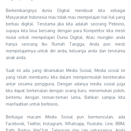
Berkembangnya dunia Digital membuat kita sebagai
Masyarakat Indonesia mau tidak mau mempelajari hal-hal yang
berbau digital. Terutama jika kita adalah seorang Pebisnis,
supaya kita bisa bersaing dengan para Kompetitor kita mesti
mulai untuk mempelajari Dunia Digital. Atau mungkin anda
hanya seorang Ibu Rumah Tangga, Anda pun mesti
mempelajarinya untuk diri anda, keluarga anda dan terutama
anak anda.
Saat ini ada yang dinamakan Media Sosial, Media sosial ini
yang telah membantu kita dalam mempermudah berinteraksi
antar sesama pengguna. Dengan adanya media sosial juga
kita dapat berkenalan dengan orang baru, menemukan jodoh,
bertemu dengan teman-teman lama, Bahkan sampai kita
manfaatkan untuk berbisnis.
Berbagai macam Media Sosial pun bermunculan, ada
Facebook, Twitter, Instagram, Whatsapp, Youtube, Line, BBM,
Path, Badoo, WeChat, Telegram dan lain sebagainya. Anda