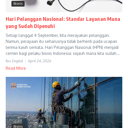
Bisnis
Hari Pelanggan Nasional: Standar Layanan Mana
yang Sudah Dipenuhi
Setiap tanggal 4 September, kita merayakan pelanggan.
Namun, perayaan itu seharusnya tidak berhenti pada ucapan
terima kasih semata. Hari Pelanggan Nasional (HPN) menjadi
cermin bagi pelaku bisnis Indonesia: sejauh mana kita sudah...
Ibu Digital
April 24, 2026
Read More
Bisnis