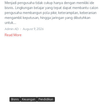
Menjadi pengusaha tidak cukup hanya dengan memiliki ide
bisnis. Lingkungan belajar yang tepat dapat membantu calon
pengusaha membangun pola pikir, keterampilan, keberanian
mengambil keputusan, hingga jaringan yang dibutuhkan
untuk...
Admin AD
August 9, 2026
Read More
Bisnis
Keuangan
Pendidikan