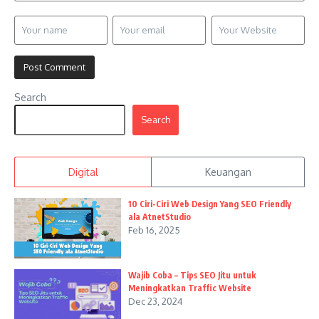
Search
Search
Digital
Keuangan
10 Ciri-Ciri Web Design Yang SEO Friendly
ala AtnetStudio
Feb 16, 2025
Wajib Coba – Tips SEO Jitu untuk
Meningkatkan Traffic Website
Dec 23, 2024