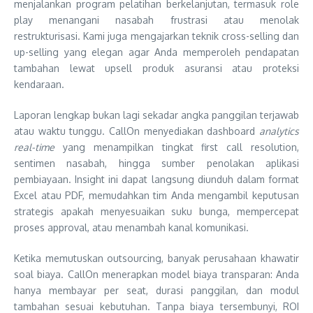
menjalankan program pelatihan berkelanjutan, termasuk role
play menangani nasabah frustrasi atau menolak
restrukturisasi. Kami juga mengajarkan teknik cross-selling dan
up-selling yang elegan agar Anda memperoleh pendapatan
tambahan lewat upsell produk asuransi atau proteksi
kendaraan.
Laporan lengkap bukan lagi sekadar angka panggilan terjawab
atau waktu tunggu. CallOn menyediakan dashboard
analytics
real-time
yang menampilkan tingkat first call resolution,
sentimen nasabah, hingga sumber penolakan aplikasi
pembiayaan. Insight ini dapat langsung diunduh dalam format
Excel atau PDF, memudahkan tim Anda mengambil keputusan
strategis apakah menyesuaikan suku bunga, mempercepat
proses approval, atau menambah kanal komunikasi.
Ketika memutuskan outsourcing, banyak perusahaan khawatir
soal biaya. CallOn menerapkan model biaya transparan: Anda
hanya membayar per seat, durasi panggilan, dan modul
tambahan sesuai kebutuhan. Tanpa biaya tersembunyi, ROI