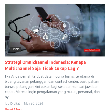
Bisnis
Strategi Omnichannel Indonesia: Kenapa
Multichannel Saja Tidak Cukup Lagi?
Jika Anda pernah terlibat dalam dunia bisnis, terutama di
bidang layanan pelanggan dan contact center, pasti paham
bahwa pelanggan kini bukan lagi sekadar mencari jawaban
cepat. Mereka ingin pengalaman yang mulus, personal, dan
ny...
Ibu Digital
May 20, 2026
Read More