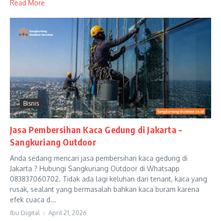
Read More
Bisnis
Jasa Pembersihan Kaca Gedung di Jakarta –
Sangkuriang Outdoor
Anda sedang mencari jasa pembersihan kaca gedung di
Jakarta ? Hubungi Sangkuriang Outdoor di Whatsapp
083837060702. Tidak ada lagi keluhan dari tenant, kaca yang
rusak, sealant yang bermasalah bahkan kaca buram karena
efek cuaca d...
Ibu Digital
April 21, 2026