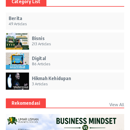
Category List
Berita
49 Articles
Bisnis
213 Articles
Digital
86 Articles
Hikmah Kehidupan
3 Articles
Rekomendasi
View All