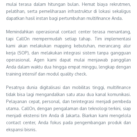
mulai terasa dalam hitungan bulan. Hemat biaya rekrutmen,
pelatihan, serta pemeliharaan infrastruktur di lokasi sekaligus
dapatkan hasil instan bagi pertumbuhan multifinance Anda.
Memindahkan operasional contact center terasa menantang,
tapi CallOn mempermudah setiap tahap. Tim implementasi
kami akan melakukan mapping kebutuhan, merancang alur
kerja (SOP), dan melakukan integrasi sistem tanpa gangguan
operasional. Agen kami dapat mulai menjawab panggilan
Anda dalam waktu dua hingga empat minggu, lengkap dengan
training intensif dan modul quality check.
Pesatnya dunia digitalisasi dan mobilitas tinggi, multifinance
tidak bisa lagi mengandalkan satu atau dua kanal komunikasi.
Pelayanan cepat, personal, dan terintegrasi menjadi pembeda
utama. CallOn, dengan pengalaman dan teknologi terkini, siap
menjadi ekstensi tim Anda di Jakarta. Biarkan kami mengelola
contact center, Anda fokus pada pengembangan produk dan
ekspansi bisnis.