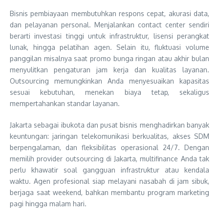
Bisnis pembiayaan membutuhkan respons cepat, akurasi data,
dan pelayanan personal. Menjalankan contact center sendiri
berarti investasi tinggi untuk infrastruktur, lisensi perangkat
lunak, hingga pelatihan agen. Selain itu, fluktuasi volume
panggilan misalnya saat promo bunga ringan atau akhir bulan
menyulitkan pengaturan jam kerja dan kualitas layanan.
Outsourcing memungkinkan Anda menyesuaikan kapasitas
sesuai kebutuhan, menekan biaya tetap, sekaligus
mempertahankan standar layanan.
Jakarta sebagai ibukota dan pusat bisnis menghadirkan banyak
keuntungan: jaringan telekomunikasi berkualitas, akses SDM
berpengalaman, dan fleksibilitas operasional 24/7. Dengan
memilih provider outsourcing di Jakarta, multifinance Anda tak
perlu khawatir soal gangguan infrastruktur atau kendala
waktu. Agen profesional siap melayani nasabah di jam sibuk,
berjaga saat weekend, bahkan membantu program marketing
pagi hingga malam hari.