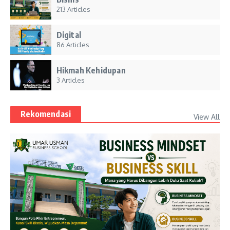
213 Articles
Digital
86 Articles
Hikmah Kehidupan
3 Articles
Rekomendasi
View All