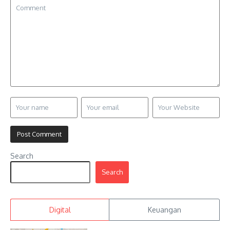
Search
Search
Digital
Keuangan