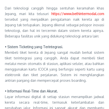
Dari teknologi canggih hingga sentuhan keramahan khas
Jepang, mari kita telusuri
https://www.bethintermodal.com
tersebut yang menjadikan pengalaman naik kereta api di
Jepang tak terlupakan. Jepang dikenal sebagai pelopor inovasi
teknologi, dan hal ini tercermin dalam sistem kereta apinya.
Beberapa fasilitas unik yang didukung teknologi antara lain:
• Sistem Ticketing yang Terintegrasi.
Membeli tiket kereta di Jepang sangat mudah berkat sistem
tiket terintegrasi yang canggih. Anda dapat membeli tiket
melalui mesin otomatis di stasiun, aplikasi seluler, atau bahkan
menggunakan kartu ICOCA yang berfungsi seperti kartu uang
elektronik dan tiket perjalanan. Sistem ini menghilangkan
antrian panjang dan mempercepat proses boarding.
• Informasi Real-Time dan Akurat.
Layar informasi digital di setiap stasiun menampilkan jadwal
kereta secara real-time, termasuk keterlambatan dan
perubahan jalur. Informasi ini sangat akurat dan membantu