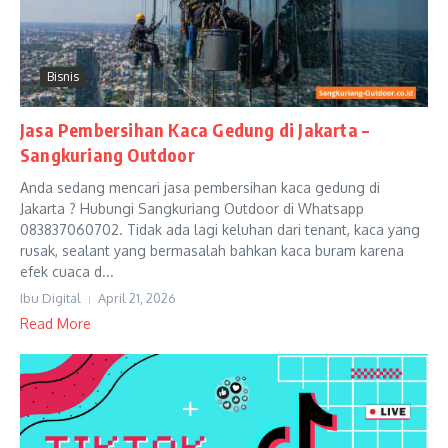
Bisnis
Jasa Pembersihan Kaca Gedung di Jakarta –
Sangkuriang Outdoor
Anda sedang mencari jasa pembersihan kaca gedung di
Jakarta ? Hubungi Sangkuriang Outdoor di Whatsapp
083837060702. Tidak ada lagi keluhan dari tenant, kaca yang
rusak, sealant yang bermasalah bahkan kaca buram karena
efek cuaca d...
Ibu Digital
April 21, 2026
Read More