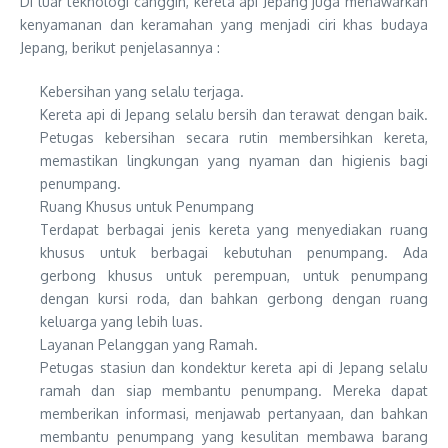
Di luar teknologi canggih, kereta api Jepang juga menawarkan
kenyamanan dan keramahan yang menjadi ciri khas budaya
Jepang, berikut penjelasannya :
Kebersihan yang selalu terjaga.
Kereta api di Jepang selalu bersih dan terawat dengan baik.
Petugas kebersihan secara rutin membersihkan kereta,
memastikan lingkungan yang nyaman dan higienis bagi
penumpang.
Ruang Khusus untuk Penumpang
Terdapat berbagai jenis kereta yang menyediakan ruang
khusus untuk berbagai kebutuhan penumpang. Ada
gerbong khusus untuk perempuan, untuk penumpang
dengan kursi roda, dan bahkan gerbong dengan ruang
keluarga yang lebih luas.
Layanan Pelanggan yang Ramah.
Petugas stasiun dan kondektur kereta api di Jepang selalu
ramah dan siap membantu penumpang. Mereka dapat
memberikan informasi, menjawab pertanyaan, dan bahkan
membantu penumpang yang kesulitan membawa barang