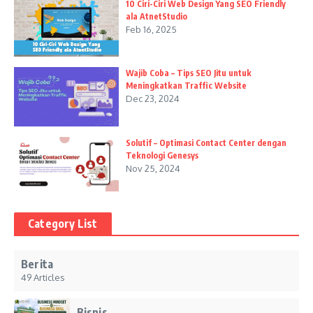
10 Ciri-Ciri Web Design Yang SEO Friendly
ala AtnetStudio
Feb 16, 2025
Wajib Coba – Tips SEO Jitu untuk
Meningkatkan Traffic Website
Dec 23, 2024
Solutif – Optimasi Contact Center dengan
Teknologi Genesys
Nov 25, 2024
Category List
Berita
49 Articles
Bisnis