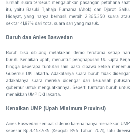
Jumlah suara tersebut mengalahkan pasangan petahana saat
itu, yaitu Basuki Tjahaja Purnama (Ahok) dan Djarot Saiful
Hidayat, yang hanya berhasil meraih 2.365.350 suara atau
sekitar 41,87% dari total suara sah yang masuk.
Buruh dan Anies Baswedan
Buruh bisa dibilang melakukan demo terutama setiap hari
buruh. Kenaikan upah, menuntut penghapusan UU Cipta Kerja
hingga beberapa tuntutan lain pasti dibawa ketika menemui
Gubernur DKI Jakarta. Adakalanya suara buruh tidak didengar
adakalanya suara mereka didengar dan keluarlah putusan
gubernur untuk menguatkannya. Seperti tuntutan buruh untuk
menaikkan UMP DKI Jakarta.
Kenaikan UMP (Upah Minimum Provinsi)
Anies Baswedan sempat didemo karena hanya menaikkan UMP
sebesar Rp.4.453.935 (Kepgub 1395 Tahun 2021), lalu direvisi