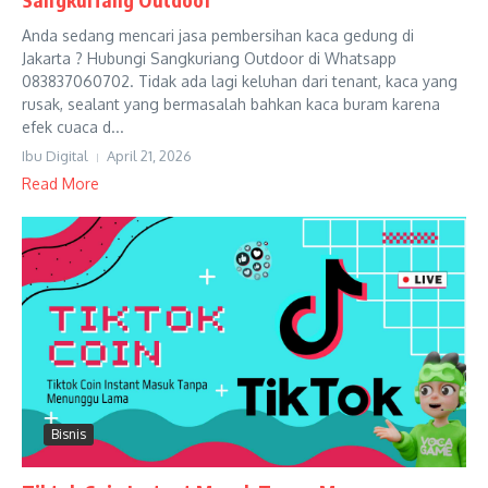
Anda sedang mencari jasa pembersihan kaca gedung di
Jakarta ? Hubungi Sangkuriang Outdoor di Whatsapp
083837060702. Tidak ada lagi keluhan dari tenant, kaca yang
rusak, sealant yang bermasalah bahkan kaca buram karena
efek cuaca d...
Ibu Digital
April 21, 2026
Read More
Bisnis