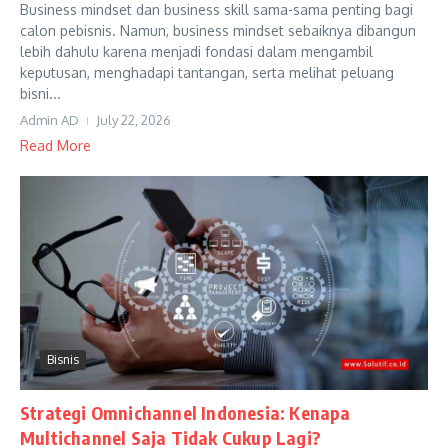
Business mindset dan business skill sama-sama penting bagi
calon pebisnis. Namun, business mindset sebaiknya dibangun
lebih dahulu karena menjadi fondasi dalam mengambil
keputusan, menghadapi tantangan, serta melihat peluang
bisni...
Admin AD
July 22, 2026
Read More
Bisnis
Strategi Omnichannel Indonesia: Kenapa
Multichannel Saja Tidak Cukup Lagi?