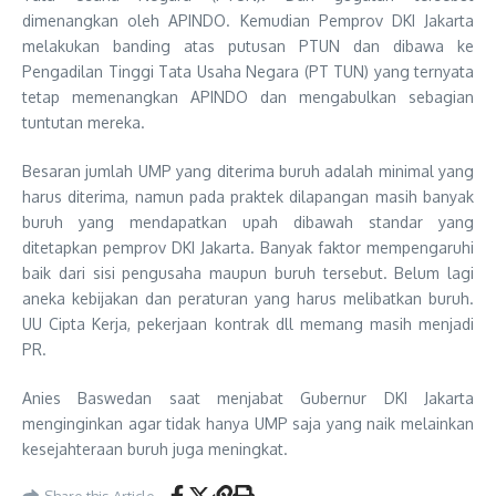
dimenangkan oleh APINDO. Kemudian Pemprov DKI Jakarta
melakukan banding atas putusan PTUN dan dibawa ke
Pengadilan Tinggi Tata Usaha Negara (PT TUN) yang ternyata
tetap memenangkan APINDO dan mengabulkan sebagian
tuntutan mereka.
Besaran jumlah UMP yang diterima buruh adalah minimal yang
harus diterima, namun pada praktek dilapangan masih banyak
buruh yang mendapatkan upah dibawah standar yang
ditetapkan pemprov DKI Jakarta. Banyak faktor mempengaruhi
baik dari sisi pengusaha maupun buruh tersebut. Belum lagi
aneka kebijakan dan peraturan yang harus melibatkan buruh.
UU Cipta Kerja, pekerjaan kontrak dll memang masih menjadi
PR.
Anies Baswedan saat menjabat Gubernur DKI Jakarta
menginginkan agar tidak hanya UMP saja yang naik melainkan
kesejahteraan buruh juga meningkat.
Share this Article