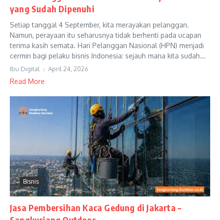
yang Sudah Dipenuhi
Setiap tanggal 4 September, kita merayakan pelanggan.
Namun, perayaan itu seharusnya tidak berhenti pada ucapan
terima kasih semata. Hari Pelanggan Nasional (HPN) menjadi
cermin bagi pelaku bisnis Indonesia: sejauh mana kita sudah...
Ibu Digital
April 24, 2026
Read More
Bisnis
Jasa Pembersihan Kaca Gedung di Jakarta –
Sangkuriang Outdoor