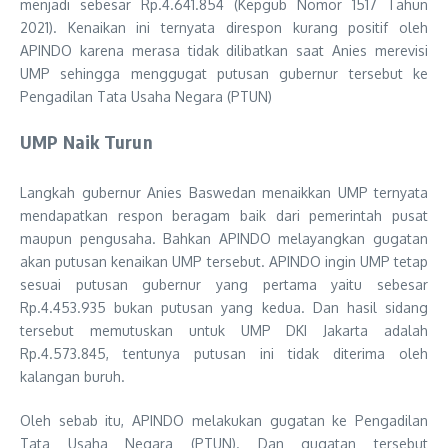
menjadi sebesar Rp.4.641.854 (Kepgub Nomor 1517 Tahun
2021). Kenaikan ini ternyata direspon kurang positif oleh
APINDO karena merasa tidak dilibatkan saat Anies merevisi
UMP sehingga menggugat putusan gubernur tersebut ke
Pengadilan Tata Usaha Negara (PTUN)
UMP Naik Turun
Langkah gubernur Anies Baswedan menaikkan UMP ternyata
mendapatkan respon beragam baik dari pemerintah pusat
maupun pengusaha. Bahkan APINDO melayangkan gugatan
akan putusan kenaikan UMP tersebut. APINDO ingin UMP tetap
sesuai putusan gubernur yang pertama yaitu sebesar
Rp.4.453.935 bukan putusan yang kedua. Dan hasil sidang
tersebut memutuskan untuk UMP DKI Jakarta adalah
Rp.4.573.845, tentunya putusan ini tidak diterima oleh
kalangan buruh.
Oleh sebab itu, APINDO melakukan gugatan ke Pengadilan
Tata Usaha Negara (PTUN). Dan gugatan tersebut