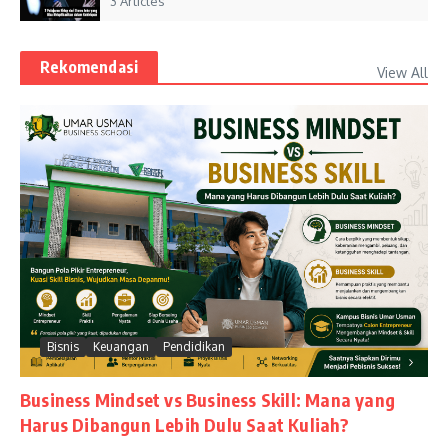
3 Articles
Rekomendasi
View All
Bisnis
Keuangan
Pendidikan
Business Mindset vs Business Skill: Mana yang
Harus Dibangun Lebih Dulu Saat Kuliah?