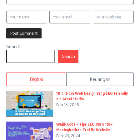
Search
Search
Digital
Keuangan
10 Ciri-Ciri Web Design Yang SEO Friendly
ala AtnetStudio
Feb 16, 2025
Wajib Coba – Tips SEO Jitu untuk
Meningkatkan Traffic Website
Dec 23, 2024