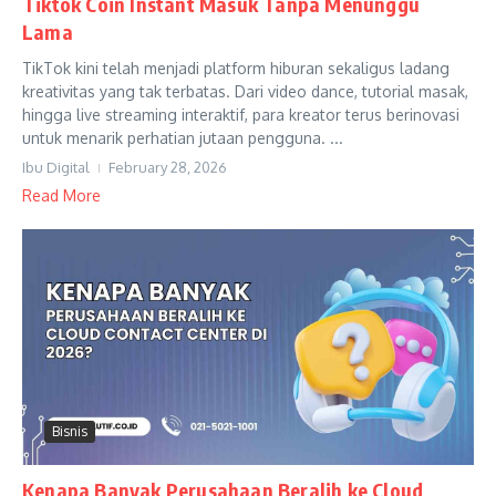
Tiktok Coin Instant Masuk Tanpa Menunggu
Lama
TikTok kini telah menjadi platform hiburan sekaligus ladang
kreativitas yang tak terbatas. Dari video dance, tutorial masak,
hingga live streaming interaktif, para kreator terus berinovasi
untuk menarik perhatian jutaan pengguna. ...
Ibu Digital
February 28, 2026
Read More
Bisnis
Kenapa Banyak Perusahaan Beralih ke Cloud