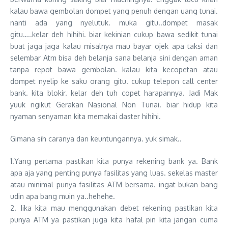
kalau bawa gembolan dompet yang penuh dengan uang tunai.
nanti ada yang nyelutuk. muka gitu..dompet masak
gitu…..kelar deh hihihi. biar kekinian cukup bawa sedikit tunai
buat jaga jaga kalau misalnya mau bayar ojek apa taksi dan
selembar Atm bisa deh belanja sana belanja sini dengan aman
tanpa repot bawa gembolan. kalau kita kecopetan atau
dompet nyelip ke saku orang gitu. cukup telepon call center
bank. kita blokir. kelar deh tuh copet harapannya. Jadi Mak
yuuk ngikut Gerakan Nasional Non Tunai. biar hidup kita
nyaman senyaman kita memakai daster hihihi.
Gimana sih caranya dan keuntungannya. yuk simak..
1.Yang pertama pastikan kita punya rekening bank ya. Bank
apa aja yang penting punya fasilitas yang luas. sekelas master
atau minimal punya fasilitas ATM bersama. ingat bukan bang
udin apa bang muin ya..hehehe.
2. Jika kita mau menggunakan debet rekening pastikan kita
punya ATM ya pastikan juga kita hafal pin kita jangan cuma