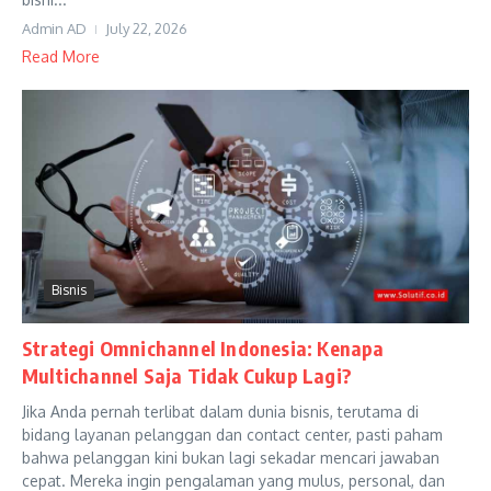
Admin AD
July 22, 2026
Read More
Bisnis
Strategi Omnichannel Indonesia: Kenapa
Multichannel Saja Tidak Cukup Lagi?
Jika Anda pernah terlibat dalam dunia bisnis, terutama di
bidang layanan pelanggan dan contact center, pasti paham
bahwa pelanggan kini bukan lagi sekadar mencari jawaban
cepat. Mereka ingin pengalaman yang mulus, personal, dan