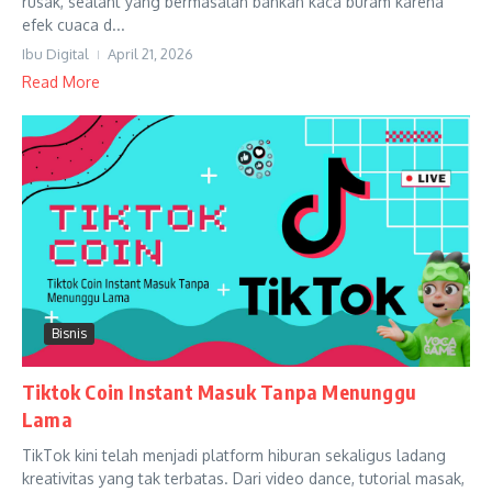
rusak, sealant yang bermasalah bahkan kaca buram karena
efek cuaca d...
Ibu Digital
April 21, 2026
Read More
Bisnis
Tiktok Coin Instant Masuk Tanpa Menunggu
Lama
TikTok kini telah menjadi platform hiburan sekaligus ladang
kreativitas yang tak terbatas. Dari video dance, tutorial masak,