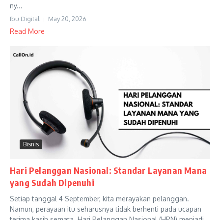
ny...
Ibu Digital
May 20, 2026
Read More
Bisnis
Hari Pelanggan Nasional: Standar Layanan Mana
yang Sudah Dipenuhi
Setiap tanggal 4 September, kita merayakan pelanggan.
Namun, perayaan itu seharusnya tidak berhenti pada ucapan
terima kasih semata. Hari Pelanggan Nasional (HPN) menjadi