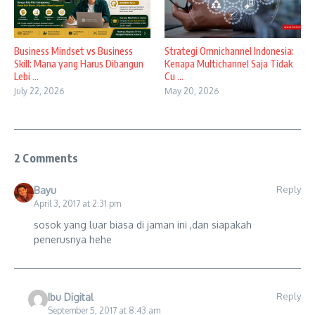
Business Mindset vs Business
Strategi Omnichannel Indonesia:
Skill: Mana yang Harus Dibangun
Kenapa Multichannel Saja Tidak
Lebi ...
Cu ...
July 22, 2026
May 20, 2026
2 Comments
Reply
Bayu
April 3, 2017 at 2:31 pm
sosok yang luar biasa di jaman ini ,dan siapakah
penerusnya hehe
Reply
Ibu Digital
September 5, 2017 at 8:43 am