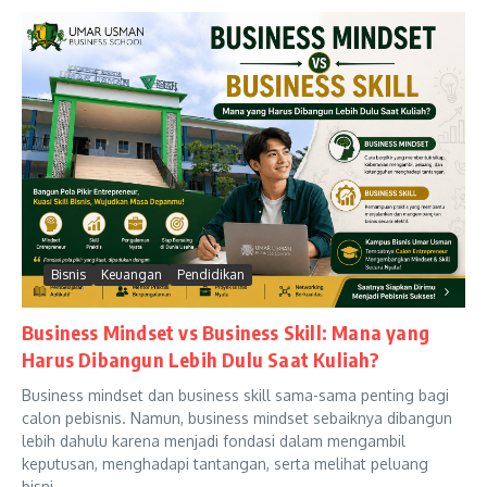
Bisnis
Keuangan
Pendidikan
Business Mindset vs Business Skill: Mana yang
Harus Dibangun Lebih Dulu Saat Kuliah?
Business mindset dan business skill sama-sama penting bagi
calon pebisnis. Namun, business mindset sebaiknya dibangun
lebih dahulu karena menjadi fondasi dalam mengambil
keputusan, menghadapi tantangan, serta melihat peluang
bisni...