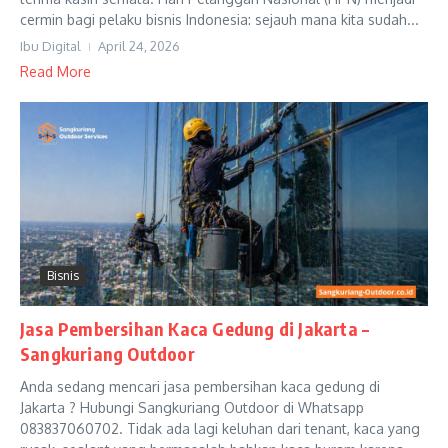
cermin bagi pelaku bisnis Indonesia: sejauh mana kita sudah...
Ibu Digital
April 24, 2026
Read More
Bisnis
Jasa Pembersihan Kaca Gedung di Jakarta –
Sangkuriang Outdoor
Anda sedang mencari jasa pembersihan kaca gedung di
Jakarta ? Hubungi Sangkuriang Outdoor di Whatsapp
083837060702. Tidak ada lagi keluhan dari tenant, kaca yang