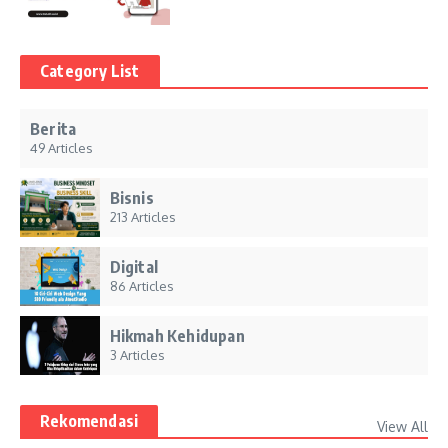
Category List
Berita
49 Articles
Bisnis
213 Articles
Digital
86 Articles
Hikmah Kehidupan
3 Articles
Rekomendasi
View All