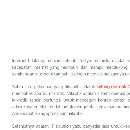
Internet tidak lagi menjadi sebuah lifestyle melainkan sud
kecepatan internet yang mumpuni dan mampu mendukung keg
sambungan internet ditambah jika ingin memaksimalkannya untu
Salah satu pekerjaan yang dihandle adalah
setting mikrotik 
membahas apa itu mikrotik. Mikrotik adalah sistem operasi p
Mikrotik sendiri berfungsi untuk mencegah konten-konten t
admin/owner lebih mudah untuk mengelola, serta mampu memisa
Anda dapat mengoptimalkan mikrotik.
Selanjutnya adalah IT solution yaitu penyedia jasa untuk keb