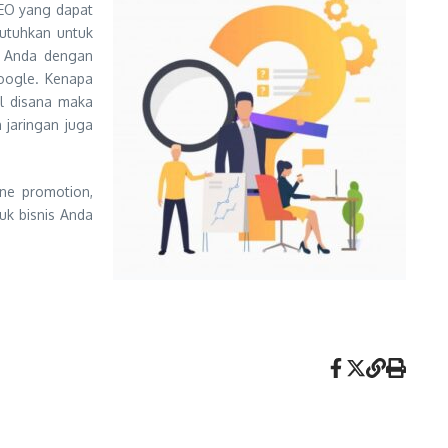
SEO yang dapat
utuhkan untuk
s Anda dengan
Google. Kenapa
l disana maka
 jaringan juga
ine promotion,
uk bisnis Anda