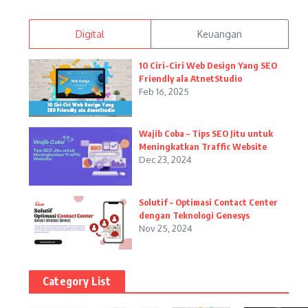
Digital
Keuangan
10 Ciri-Ciri Web Design Yang SEO
Friendly ala AtnetStudio
Feb 16, 2025
Wajib Coba – Tips SEO Jitu untuk
Meningkatkan Traffic Website
Dec 23, 2024
Solutif – Optimasi Contact Center
dengan Teknologi Genesys
Nov 25, 2024
Category List