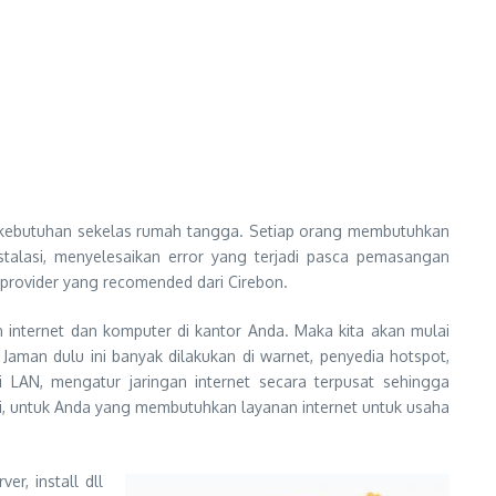
an kebutuhan sekelas rumah tangga. Setiap orang membutuhkan
alasi, menyelesaikan error yang terjadi pasca pemasangan
 provider yang recomended dari Cirebon.
 internet dan komputer di kantor Anda. Maka kita akan mulai
Jaman dulu ini banyak dilakukan di warnet, penyedia hotspot,
i LAN, mengatur jaringan internet secara terpusat sehingga
di, untuk Anda yang membutuhkan layanan internet untuk usaha
r, install dll