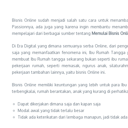
Bisnis Online sudah menjadi salah satu cara untuk menamb
Passionnya, ada juga yang karena ingin membantu menamba
mempelajari dari berbagai sumber tentang
Memulai Bisnis Onl
Di Era Digital yang dimana semuanya serba Online, dari pen
saja yang memanfaatkan fenomena ini, Ibu Rumah Tangga pu
membuat Ibu Rumah tangga sekarang bukan seperti ibu rumah
pekerjaan rumah, seperti memasak, ngurus anak, silatura
pekerjaan tambahan lainnya, yaitu bisnis Online ini.
Bisnis Online memiliki keuntungan yang lebih untuk para 
terbengkalai, rumah berantakan, anak yang kurang di perhatika
Dapat dikerjakan dimana saja dan kapan saja
Modal awal yang tidak terlalu besar
Tidak ada keterikatan dari lembaga manapun, jadi tidak ada