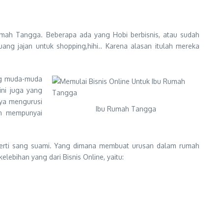
umah Tangga. Beberapa ada yang Hobi berbisnis, atau sudah
 jajan untuk shopping,hihi.. Karena alasan itulah mereka
ang muda-muda
ni juga yang
nya mengurusi
Ibu Rumah Tangga
ah mempunyai
eperti sang suami. Yang dimana membuat urusan dalam rumah
lebihan yang dari Bisnis Online, yaitu: