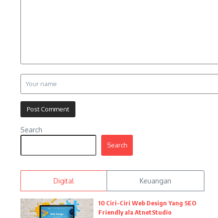
Search
Search
Digital
Keuangan
10 Ciri-Ciri Web Design Yang SEO
Friendly ala AtnetStudio