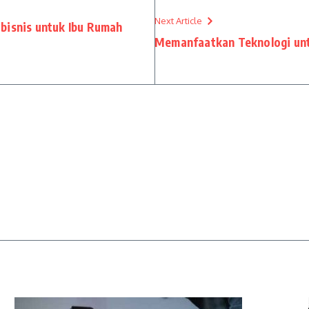
Next Article
bisnis untuk Ibu Rumah
Memanfaatkan Teknologi un