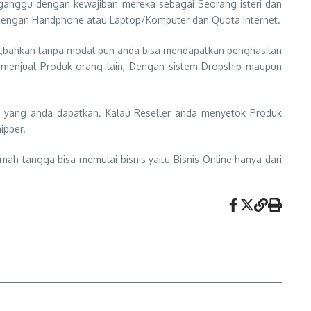
rganggu dengan kewajiban mereka sebagai Seorang isteri dan
ya dengan Handphone atau Laptop/Komputer dan Quota Internet.
,bahkan tanpa modal pun anda bisa mendapatkan penghasilan
isa menjual Produk orang lain, Dengan sistem Dropship maupun
li yang anda dapatkan. Kalau Reseller anda menyetok Produk
ipper.
mah tangga bisa memulai bisnis yaitu Bisnis Online hanya dari