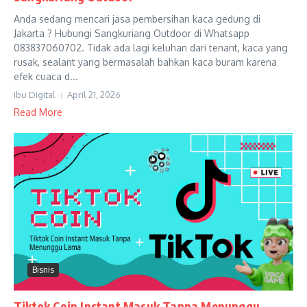
Anda sedang mencari jasa pembersihan kaca gedung di
Jakarta ? Hubungi Sangkuriang Outdoor di Whatsapp
083837060702. Tidak ada lagi keluhan dari tenant, kaca yang
rusak, sealant yang bermasalah bahkan kaca buram karena
efek cuaca d...
Ibu Digital
April 21, 2026
Read More
Bisnis
Tiktok Coin Instant Masuk Tanpa Menunggu