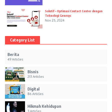
Solutif – Optimasi Contact Center dengan
Teknologi Genesys
Nov 25, 2024
Category List
Berita
49 Articles
Bisnis
213 Articles
Digital
86 Articles
Hikmah Kehidupan
3 Articles