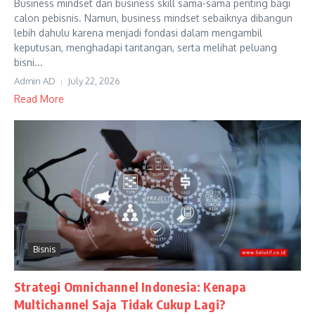
Business mindset dan business skill sama-sama penting bagi
calon pebisnis. Namun, business mindset sebaiknya dibangun
lebih dahulu karena menjadi fondasi dalam mengambil
keputusan, menghadapi tantangan, serta melihat peluang
bisni...
Admin AD
July 22, 2026
Read More
Bisnis
Strategi Omnichannel Indonesia: Kenapa
Multichannel Saja Tidak Cukup Lagi?