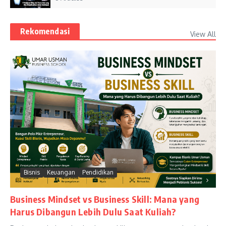
Rekomendasi
View All
Bisnis
Keuangan
Pendidikan
Business Mindset vs Business Skill: Mana yang
Harus Dibangun Lebih Dulu Saat Kuliah?