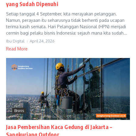
yang Sudah Dipenuhi
Setiap tanggal 4 September, kita merayakan pelanggan.
Namun, perayaan itu seharusnya tidak berhenti pada ucapan
terima kasih semata. Hari Pelanggan Nasional (HPN) menjadi
cermin bagi pelaku bisnis Indonesia: sejauh mana kita sudah...
Ibu Digital
April 24, 2026
Read More
Bisnis
Jasa Pembersihan Kaca Gedung di Jakarta –
Sangkuriang Outdoor