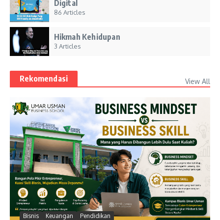
Digital
86 Articles
Hikmah Kehidupan
3 Articles
Rekomendasi
View All
Bisnis
Keuangan
Pendidikan