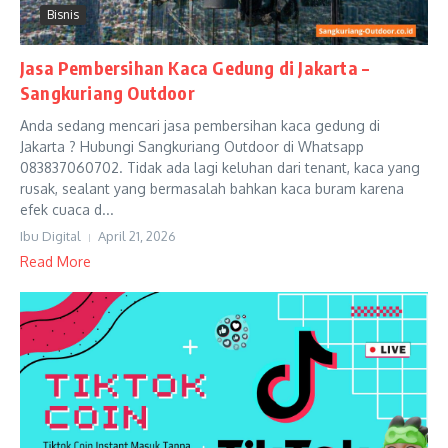
Bisnis
Jasa Pembersihan Kaca Gedung di Jakarta –
Sangkuriang Outdoor
Anda sedang mencari jasa pembersihan kaca gedung di
Jakarta ? Hubungi Sangkuriang Outdoor di Whatsapp
083837060702. Tidak ada lagi keluhan dari tenant, kaca yang
rusak, sealant yang bermasalah bahkan kaca buram karena
efek cuaca d...
Ibu Digital
April 21, 2026
Read More