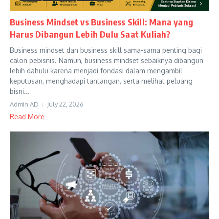
Business Mindset vs Business Skill: Mana yang
Harus Dibangun Lebih Dulu Saat Kuliah?
Business mindset dan business skill sama-sama penting bagi
calon pebisnis. Namun, business mindset sebaiknya dibangun
lebih dahulu karena menjadi fondasi dalam mengambil
keputusan, menghadapi tantangan, serta melihat peluang
bisni...
Admin AD
July 22, 2026
Read More