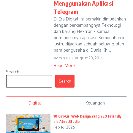
Menggunakan Aplikasi
Telegram
Di Era Digital ini, semakin dimudahkan
dengan berkembangnya Teknologi
dari barang Elektronik sampai
bermunculnya aplikasi. Kemudahan ini
justru dijadikan sebuah peluang oleh
para pengusaha di Dunia Kh...
Admin ID
August 20, 2016
Read More
Search
Search
Digital
Keuangan
10 Ciri-Ciri Web Design Yang SEO Friendly
ala AtnetStudio
Feb 16, 2025