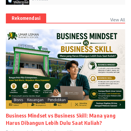
Rekomendasi
View All
Bisnis
Keuangan
Pendidikan
Business Mindset vs Business Skill: Mana yang
Harus Dibangun Lebih Dulu Saat Kuliah?