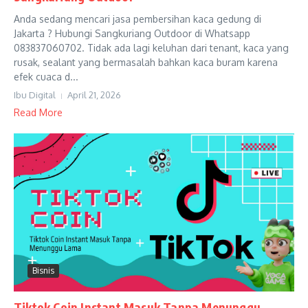
Anda sedang mencari jasa pembersihan kaca gedung di
Jakarta ? Hubungi Sangkuriang Outdoor di Whatsapp
083837060702. Tidak ada lagi keluhan dari tenant, kaca yang
rusak, sealant yang bermasalah bahkan kaca buram karena
efek cuaca d...
Ibu Digital
April 21, 2026
Read More
Bisnis
Tiktok Coin Instant Masuk Tanpa Menunggu