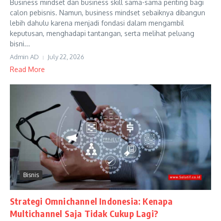
Business mindset dan business skill sama-sama penting bagi
calon pebisnis. Namun, business mindset sebaiknya dibangun
lebih dahulu karena menjadi fondasi dalam mengambil
keputusan, menghadapi tantangan, serta melihat peluang
bisni...
Admin AD
July 22, 2026
Read More
Bisnis
Strategi Omnichannel Indonesia: Kenapa
Multichannel Saja Tidak Cukup Lagi?