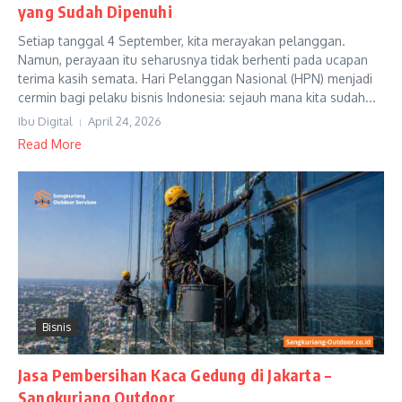
yang Sudah Dipenuhi
Setiap tanggal 4 September, kita merayakan pelanggan.
Namun, perayaan itu seharusnya tidak berhenti pada ucapan
terima kasih semata. Hari Pelanggan Nasional (HPN) menjadi
cermin bagi pelaku bisnis Indonesia: sejauh mana kita sudah...
Ibu Digital
April 24, 2026
Read More
Bisnis
Jasa Pembersihan Kaca Gedung di Jakarta –
Sangkuriang Outdoor