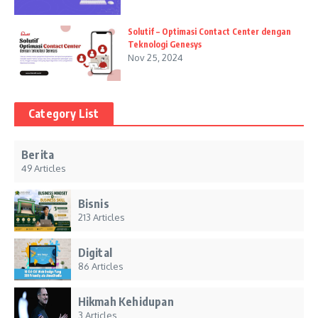
Solutif – Optimasi Contact Center dengan
Teknologi Genesys
Nov 25, 2024
Category List
Berita
49 Articles
Bisnis
213 Articles
Digital
86 Articles
Hikmah Kehidupan
3 Articles