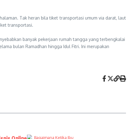
alaman. Tak heran bila tiket transportasi umum via darat, laut
ket transportasi.
enyebabkan banyak pekerjaan rumah tangga yang terbengkalai
elama bulan Ramadhan hingga Idul Fitri. Ini merupakan
snis Online