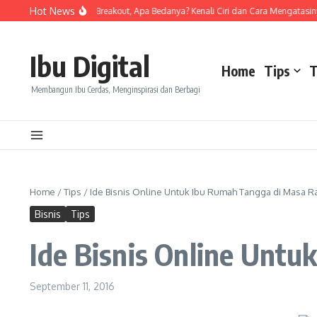
Skip to content
Hot News
Skin Purging dan Breakout, Apa Bedanya? Kenali Ciri dan Cara Mengatasinya
Ibu Digital
Home
Tips
T
Membangun Ibu Cerdas, Menginspirasi dan Berbagi
Home
/
Tips
/
Ide Bisnis Online Untuk Ibu Rumah Tangga di Masa 
Bisnis
Tips
Ide Bisnis Online Unt
September 11, 2016