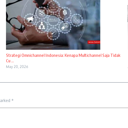
Strategi Omnichannel Indonesia: Kenapa Multichannel Saja Tidak
Cu ...
May 20, 2026
marked
*