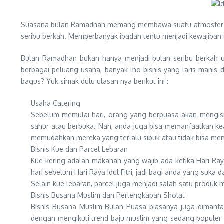
Suasana bulan Ramadhan memang membawa suatu atmosfer ters
seribu berkah. Memperbanyak ibadah tentu menjadi kewajiban
Bulan Ramadhan bukan hanya menjadi bulan seribu berka
berbagai peluang usaha, banyak lho bisnis yang laris manis 
bagus? Yuk simak dulu ulasan nya berikut ini :
Usaha Catering
Sebelum memulai hari, orang yang berpuasa akan mengisi
sahur atau berbuka. Nah, anda juga bisa memanfaatkan ke
memudahkan mereka yang terlalu sibuk atau tidak bisa men
Bisnis Kue dan Parcel Lebaran
Kue kering adalah makanan yang wajib ada ketika Hari Raya
hari sebelum Hari Raya Idul Fitri, jadi bagi anda yang suk
Selain kue lebaran, parcel juga menjadi salah satu produk
Bisnis Busana Muslim dan Perlengkapan Sholat
Bisnis Busana Muslim Bulan Puasa biasanya juga dimanf
dengan mengikuti trend baju muslim yang sedang populer di