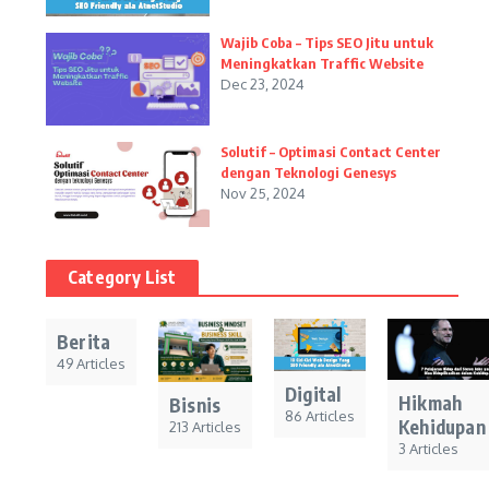
Wajib Coba – Tips SEO Jitu untuk
Meningkatkan Traffic Website
Dec 23, 2024
Solutif – Optimasi Contact Center
dengan Teknologi Genesys
Nov 25, 2024
Category List
Berita
49 Articles
Digital
Hikmah
Bisnis
86 Articles
Kehidupan
213 Articles
3 Articles