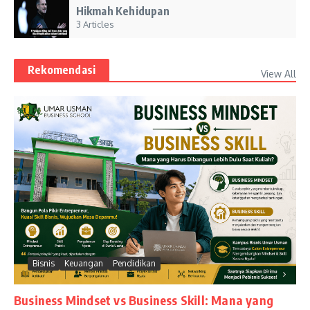
Hikmah Kehidupan
3 Articles
Rekomendasi
View All
Bisnis
Keuangan
Pendidikan
Business Mindset vs Business Skill: Mana yang