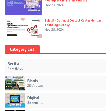
Meningkatkan Traffic Website
Dec 23, 2024
Solutif – Optimasi Contact Center dengan
Teknologi Genesys
Nov 25, 2024
Category List
Berita
49 Articles
Bisnis
213 Articles
Digital
86 Articles