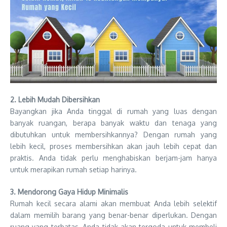
2. Lebih Mudah Dibersihkan
Bayangkan jika Anda tinggal di rumah yang luas dengan
banyak ruangan, berapa banyak waktu dan tenaga yang
dibutuhkan untuk membersihkannya? Dengan rumah yang
lebih kecil, proses membersihkan akan jauh lebih cepat dan
praktis. Anda tidak perlu menghabiskan berjam-jam hanya
untuk merapikan rumah setiap harinya.
3. Mendorong Gaya Hidup Minimalis
Rumah kecil secara alami akan membuat Anda lebih selektif
dalam memilih barang yang benar-benar diperlukan. Dengan
ruang yang terbatas, Anda tidak akan tergoda untuk membeli