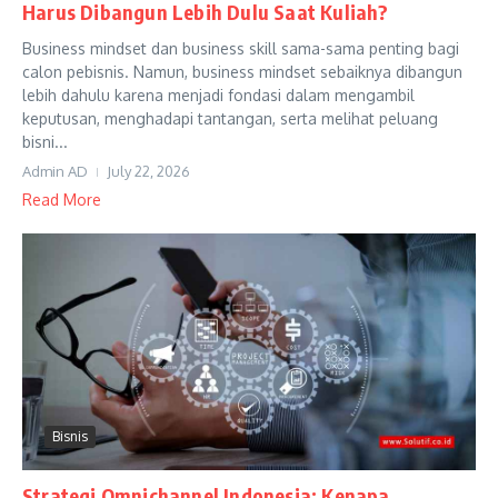
Harus Dibangun Lebih Dulu Saat Kuliah?
Business mindset dan business skill sama-sama penting bagi
calon pebisnis. Namun, business mindset sebaiknya dibangun
lebih dahulu karena menjadi fondasi dalam mengambil
keputusan, menghadapi tantangan, serta melihat peluang
bisni...
Admin AD
July 22, 2026
Read More
Bisnis
Strategi Omnichannel Indonesia: Kenapa