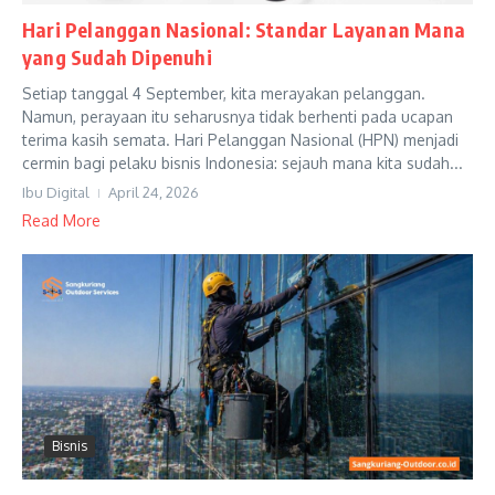
Hari Pelanggan Nasional: Standar Layanan Mana
yang Sudah Dipenuhi
Setiap tanggal 4 September, kita merayakan pelanggan.
Namun, perayaan itu seharusnya tidak berhenti pada ucapan
terima kasih semata. Hari Pelanggan Nasional (HPN) menjadi
cermin bagi pelaku bisnis Indonesia: sejauh mana kita sudah...
Ibu Digital
April 24, 2026
Read More
Bisnis