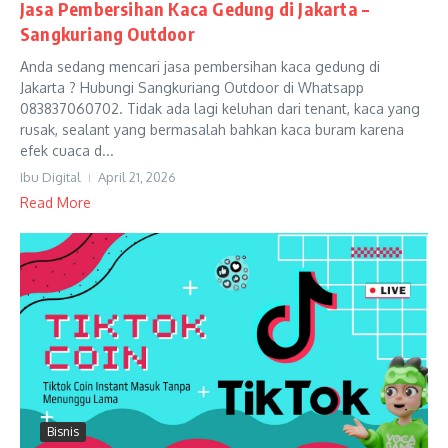
Jasa Pembersihan Kaca Gedung di Jakarta –
Sangkuriang Outdoor
Anda sedang mencari jasa pembersihan kaca gedung di
Jakarta ? Hubungi Sangkuriang Outdoor di Whatsapp
083837060702. Tidak ada lagi keluhan dari tenant, kaca yang
rusak, sealant yang bermasalah bahkan kaca buram karena
efek cuaca d...
Ibu Digital
April 21, 2026
Read More
Bisnis