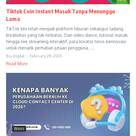
Tiktok Coin Instant Masuk Tanpa Menunggu
Lama
TikTok kini telah menjadi platform hiburan sekaligus ladang
kreativitas yang tak terbatas. Dari video dance, tutorial masak,
hingga live streaming interaktif, para kreator terus berinovasi
untuk menarik perhatian jutaan pengguna. ...
Ibu Digital
February 28, 2026
Read More
Bisnis