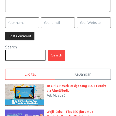
Search
Search
Digital
Keuangan
10 Ciri-Ciri Web Design Yang SEO Friendly
ala AtnetStudio
Feb 16, 2025
Wajib Coba – Tips SEO Jitu untuk