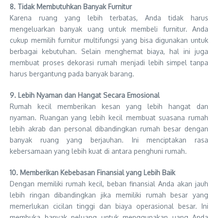
8. Tidak Membutuhkan Banyak Furnitur
Karena ruang yang lebih terbatas, Anda tidak harus
mengeluarkan banyak uang untuk membeli furnitur. Anda
cukup memilih furnitur multifungsi yang bisa digunakan untuk
berbagai kebutuhan. Selain menghemat biaya, hal ini juga
membuat proses dekorasi rumah menjadi lebih simpel tanpa
harus bergantung pada banyak barang.
9. Lebih Nyaman dan Hangat Secara Emosional
Rumah kecil memberikan kesan yang lebih hangat dan
nyaman. Ruangan yang lebih kecil membuat suasana rumah
lebih akrab dan personal dibandingkan rumah besar dengan
banyak ruang yang berjauhan. Ini menciptakan rasa
kebersamaan yang lebih kuat di antara penghuni rumah.
10. Memberikan Kebebasan Finansial yang Lebih Baik
Dengan memiliki rumah kecil, beban finansial Anda akan jauh
lebih ringan dibandingkan jika memiliki rumah besar yang
memerlukan cicilan tinggi dan biaya operasional besar. Ini
membuka banyak peluang untuk menggunakan uang Anda