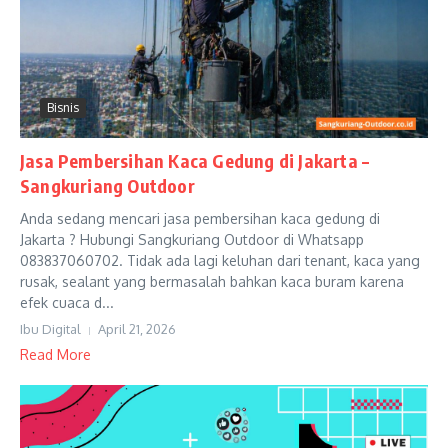
Bisnis
Jasa Pembersihan Kaca Gedung di Jakarta –
Sangkuriang Outdoor
Anda sedang mencari jasa pembersihan kaca gedung di
Jakarta ? Hubungi Sangkuriang Outdoor di Whatsapp
083837060702. Tidak ada lagi keluhan dari tenant, kaca yang
rusak, sealant yang bermasalah bahkan kaca buram karena
efek cuaca d...
Ibu Digital
April 21, 2026
Read More