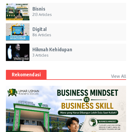
Bisnis
213 Articles
Digital
86 Articles
Hikmah Kehidupan
3 Articles
Rekomendasi
View All