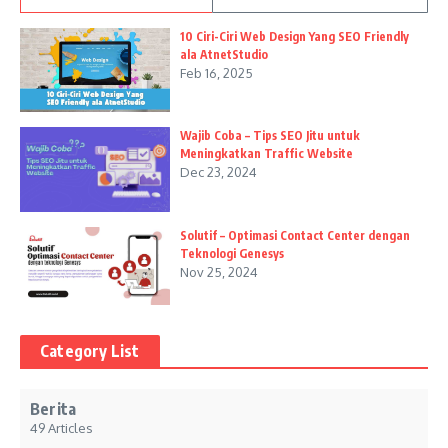
10 Ciri-Ciri Web Design Yang SEO Friendly
ala AtnetStudio
Feb 16, 2025
Wajib Coba – Tips SEO Jitu untuk
Meningkatkan Traffic Website
Dec 23, 2024
Solutif – Optimasi Contact Center dengan
Teknologi Genesys
Nov 25, 2024
Category List
Berita
49 Articles