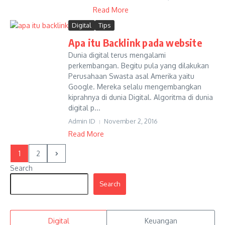
Read More
Digital
Tips
Apa itu Backlink pada website
Dunia digital terus mengalami
perkembangan. Begitu pula yang dilakukan
Perusahaan Swasta asal Amerika yaitu
Google. Mereka selalu mengembangkan
kiprahnya di dunia Digital. Algoritma di dunia
digital p...
Admin ID
November 2, 2016
Read More
1
2
Search
Search
Digital
Keuangan