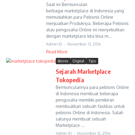
Saat ini Bermunculan
berbagai marketplace di Indonesia yang
memudahkan para Pebisnis Online
menjualkan Produknya. Beberapa Pebisnis
atau pengusaha Online ini menyebutkan
dengan marketplace kita bisa m...
Admin ID
November 13, 2016
Read More
Bisnis
Digital
Tips
Sejarah Marketplace
Tokopedia
Bermunculannya para pebisnis Online
di Indonesia membuat beberapa
pengusaha memiliki pemikiran
membuatkan sebuah fasilitas untuk
pebisnis Online di Indonesia. Salah
satunya membuat sebuah
Marketplace ...
Admin ID
November 12, 2016