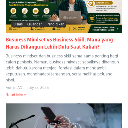
Bisnis
Keuangan
Pendidikan
Business Mindset vs Business Skill: Mana yang
Harus Dibangun Lebih Dulu Saat Kuliah?
Business mindset dan business skill sama-sama penting bagi
calon pebisnis. Namun, business mindset sebaiknya dibangun
lebih dahulu karena menjadi fondasi dalam mengambil
keputusan, menghadapi tantangan, serta melihat peluang
bisni...
Admin AD
July 22, 2026
Read More