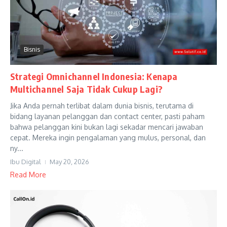
Bisnis
Strategi Omnichannel Indonesia: Kenapa
Multichannel Saja Tidak Cukup Lagi?
Jika Anda pernah terlibat dalam dunia bisnis, terutama di
bidang layanan pelanggan dan contact center, pasti paham
bahwa pelanggan kini bukan lagi sekadar mencari jawaban
cepat. Mereka ingin pengalaman yang mulus, personal, dan
ny...
Ibu Digital
May 20, 2026
Read More