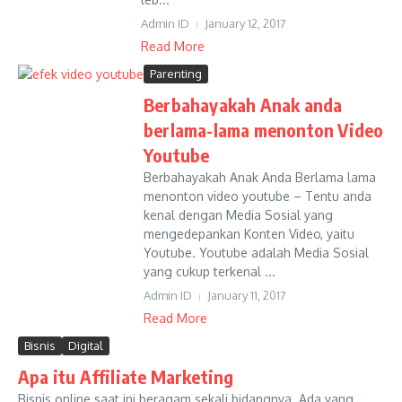
Admin ID
January 12, 2017
Read More
Parenting
Berbahayakah Anak anda
berlama-lama menonton Video
Youtube
Berbahayakah Anak Anda Berlama lama
menonton video youtube – Tentu anda
kenal dengan Media Sosial yang
mengedepankan Konten Video, yaitu
Youtube. Youtube adalah Media Sosial
yang cukup terkenal ...
Admin ID
January 11, 2017
Read More
Bisnis
Digital
Apa itu Affiliate Marketing
Bisnis online saat ini beragam sekali bidangnya. Ada yang