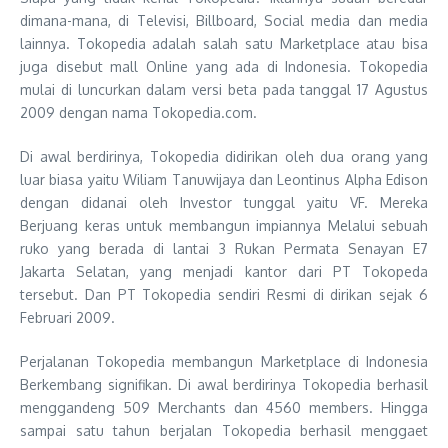
dimana-mana, di Televisi, Billboard, Social media dan media
lainnya. Tokopedia adalah salah satu Marketplace atau bisa
juga disebut mall Online yang ada di Indonesia. Tokopedia
mulai di luncurkan dalam versi beta pada tanggal 17 Agustus
2009 dengan nama Tokopedia.com.
Di awal berdirinya, Tokopedia didirikan oleh dua orang yang
luar biasa yaitu Wiliam Tanuwijaya dan Leontinus Alpha Edison
dengan didanai oleh Investor tunggal yaitu VF. Mereka
Berjuang keras untuk membangun impiannya Melalui sebuah
ruko yang berada di lantai 3 Rukan Permata Senayan E7
Jakarta Selatan, yang menjadi kantor dari PT Tokopeda
tersebut. Dan PT Tokopedia sendiri Resmi di dirikan sejak 6
Februari 2009.
Perjalanan Tokopedia membangun Marketplace di Indonesia
Berkembang signifikan. Di awal berdirinya Tokopedia berhasil
menggandeng 509 Merchants dan 4560 members. Hingga
sampai satu tahun berjalan Tokopedia berhasil menggaet