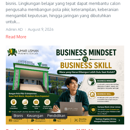
bisnis. Lingkungan belajar yang tepat dapat membantu calon
pengusaha membangun pola pikir, keterampilan, keberanian
mengambil keputusan, hingga jaringan yang dibutuhkan
untuk...
Admin AD
August 9, 2026
Read More
Bisnis
Keuangan
Pendidikan