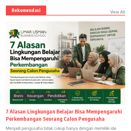
Rekomendasi
View All
Bisnis
Keuangan
Pendidikan
7 Alasan Lingkungan Belajar Bisa Mempengaruhi
Perkembangan Seorang Calon Pengusaha
Menjadi pengusaha tidak cukup hanya dengan memiliki ide