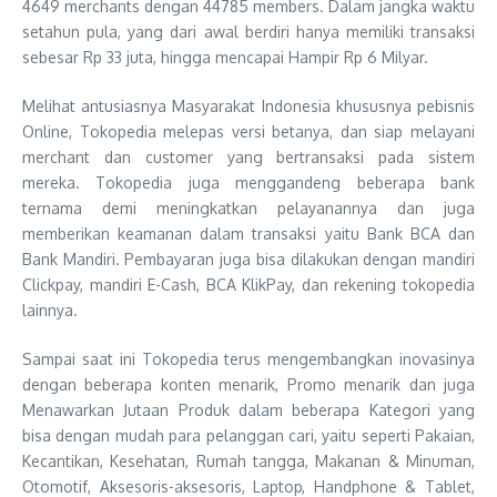
4649 merchants dengan 44785 members. Dalam jangka waktu
setahun pula, yang dari awal berdiri hanya memiliki transaksi
sebesar Rp 33 juta, hingga mencapai Hampir Rp 6 Milyar.
Melihat antusiasnya Masyarakat Indonesia khususnya pebisnis
Online, Tokopedia melepas versi betanya, dan siap melayani
merchant dan customer yang bertransaksi pada sistem
mereka. Tokopedia juga menggandeng beberapa bank
ternama demi meningkatkan pelayanannya dan juga
memberikan keamanan dalam transaksi yaitu Bank BCA dan
Bank Mandiri. Pembayaran juga bisa dilakukan dengan mandiri
Clickpay, mandiri E-Cash, BCA KlikPay, dan rekening tokopedia
lainnya.
Sampai saat ini Tokopedia terus mengembangkan inovasinya
dengan beberapa konten menarik, Promo menarik dan juga
Menawarkan Jutaan Produk dalam beberapa Kategori yang
bisa dengan mudah para pelanggan cari, yaitu seperti Pakaian,
Kecantikan, Kesehatan, Rumah tangga, Makanan & Minuman,
Otomotif, Aksesoris-aksesoris, Laptop, Handphone & Tablet,