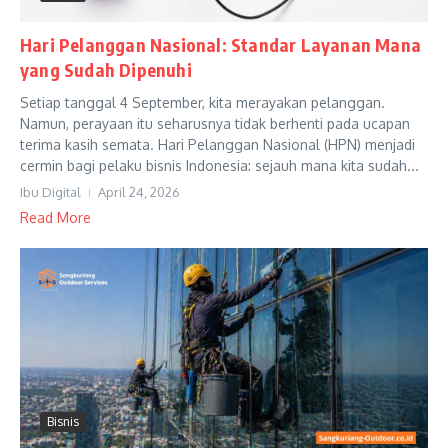
Hari Pelanggan Nasional: Standar Layanan Mana
yang Sudah Dipenuhi
Setiap tanggal 4 September, kita merayakan pelanggan.
Namun, perayaan itu seharusnya tidak berhenti pada ucapan
terima kasih semata. Hari Pelanggan Nasional (HPN) menjadi
cermin bagi pelaku bisnis Indonesia: sejauh mana kita sudah...
Ibu Digital
April 24, 2026
Read More
Bisnis