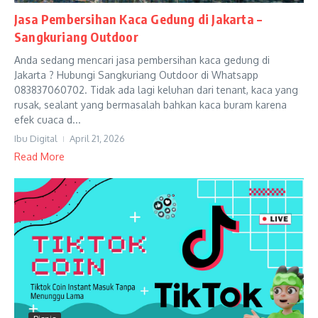
Jasa Pembersihan Kaca Gedung di Jakarta –
Sangkuriang Outdoor
Anda sedang mencari jasa pembersihan kaca gedung di
Jakarta ? Hubungi Sangkuriang Outdoor di Whatsapp
083837060702. Tidak ada lagi keluhan dari tenant, kaca yang
rusak, sealant yang bermasalah bahkan kaca buram karena
efek cuaca d...
Ibu Digital
April 21, 2026
Read More