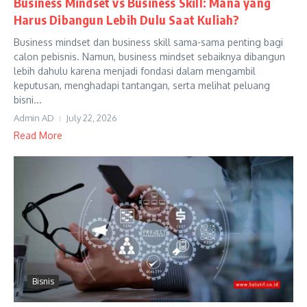
Business Mindset vs Business Skill: Mana yang
Harus Dibangun Lebih Dulu Saat Kuliah?
Business mindset dan business skill sama-sama penting bagi
calon pebisnis. Namun, business mindset sebaiknya dibangun
lebih dahulu karena menjadi fondasi dalam mengambil
keputusan, menghadapi tantangan, serta melihat peluang
bisni...
Admin AD
July 22, 2026
Read More
Bisnis