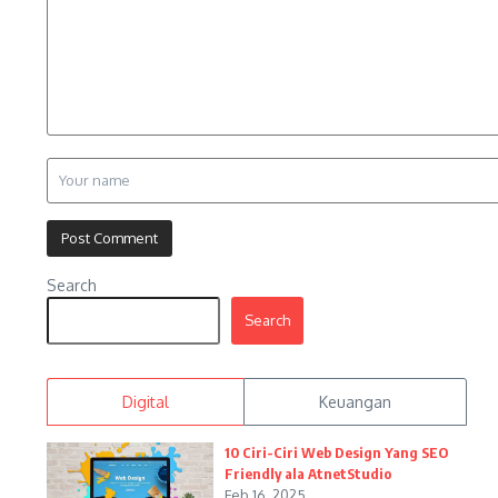
Search
Search
Digital
Keuangan
10 Ciri-Ciri Web Design Yang SEO
Friendly ala AtnetStudio
Feb 16, 2025