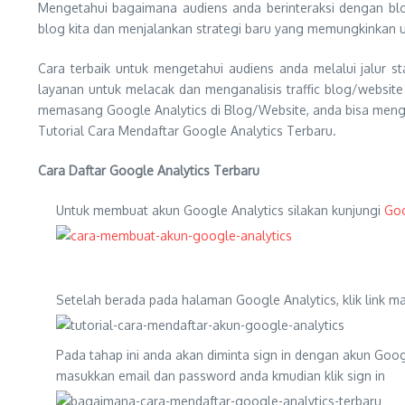
Mengetahui bagaimana audiens anda berinteraksi dengan blo
blog kita dan menjalankan strategi baru yang memungkinkan un
Cara terbaik untuk mengetahui audiens anda melalui jalur s
layanan untuk melacak dan menganalisis traffic blog/websit
memasang Google Analytics di Blog/Website, anda bisa menget
Tutorial Cara Mendaftar Google Analytics Terbaru.
Cara Daftar Google Analytics Terbaru
Untuk membuat akun Google Analytics silakan kunjungi
Goo
Setelah berada pada halaman Google Analytics, klik link ma
Pada tahap ini anda akan diminta sign in dengan akun Goog
masukkan email dan password anda kmudian klik sign in