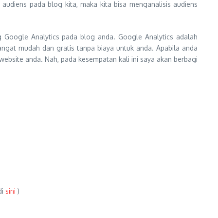
udiens pada blog kita, maka kita bisa menganalisis audiens
g Google Analytics pada blog anda. Google Analytics adalah
angat mudah dan gratis tanpa biaya untuk anda. Apabila anda
ebsite anda. Nah, pada kesempatan kali ini saya akan berbagi
di
sini
)