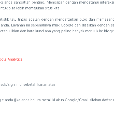
g anda sangatlah penting. Mengapa? dengan mengetahui interaksi a
tuk bisa lebih memajukan situs kita.
tatistik lalu lintas adalah dengan mendaftarkan blog dan memasan
e anda. Layanan ini sepenuhnya milik Google dan disajikan dengan s
ahui iklan dan kata kunci apa yang paling banyak merujuk ke blog/w
gle Analytics.
suk/sign in di sebelah kanan atas.
le anda (jika anda belum memiliki akun Google/Gmail silakan daftar 