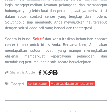
ingin mengoptimalkan layanan pelanggan dan membangun
hubungan yang lebih kuat dan personal, saatnya berinvestasi
dalam solusi contact center yang lengkap dan modern.
Solutif.co.id siap membantu Anda mewujudkan hal tersebut
dengan solusi video call yang handal dan terintegrasi.
Segera hubungi
Solutif
dan konsultasikan kebutuhan contact
center terbaik untuk bisnis Anda. Bersama kami, Anda akan
mendapatkan solusi inovatif yang mampu meningkatkan
efisiensi, memperkuat kepercayaan pelanggan, dan
mendukung pertumbuhan bisnis secara berkelanjutan.
Share this Article
Tagged:
contact center
video call dalam contact center