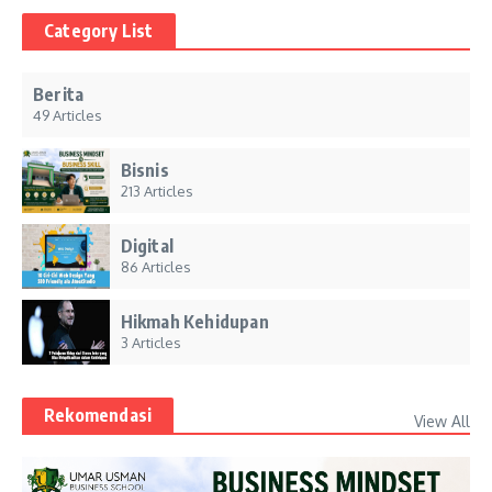
Category List
Berita
49 Articles
Bisnis
213 Articles
Digital
86 Articles
Hikmah Kehidupan
3 Articles
Rekomendasi
View All