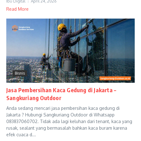
Ibu Digital
April 24, 2026
Read More
Bisnis
Jasa Pembersihan Kaca Gedung di Jakarta –
Sangkuriang Outdoor
Anda sedang mencari jasa pembersihan kaca gedung di
Jakarta ? Hubungi Sangkuriang Outdoor di Whatsapp
083837060702. Tidak ada lagi keluhan dari tenant, kaca yang
rusak, sealant yang bermasalah bahkan kaca buram karena
efek cuaca d...