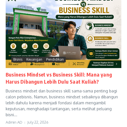
Bisnis
Keuangan
Pendidikan
Business Mindset vs Business Skill: Mana yang
Harus Dibangun Lebih Dulu Saat Kuliah?
Business mindset dan business skill sama-sama penting bagi
calon pebisnis. Namun, business mindset sebaiknya dibangun
lebih dahulu karena menjadi fondasi dalam mengambil
keputusan, menghadapi tantangan, serta melihat peluang
bisni...
Admin AD
July 22, 2026