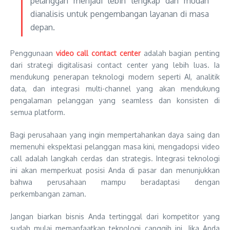
pelanggan menjadi lebih lengkap dan mudah
dianalisis untuk pengembangan layanan di masa
depan.
Penggunaan
video call contact center
adalah bagian penting
dari strategi digitalisasi contact center yang lebih luas. Ia
mendukung penerapan teknologi modern seperti AI, analitik
data, dan integrasi multi-channel yang akan mendukung
pengalaman pelanggan yang seamless dan konsisten di
semua platform.
Bagi perusahaan yang ingin mempertahankan daya saing dan
memenuhi ekspektasi pelanggan masa kini, mengadopsi video
call adalah langkah cerdas dan strategis. Integrasi teknologi
ini akan memperkuat posisi Anda di pasar dan menunjukkan
bahwa perusahaan mampu beradaptasi dengan
perkembangan zaman.
Jangan biarkan bisnis Anda tertinggal dari kompetitor yang
sudah mulai memanfaatkan teknologi canggih ini. Jika Anda