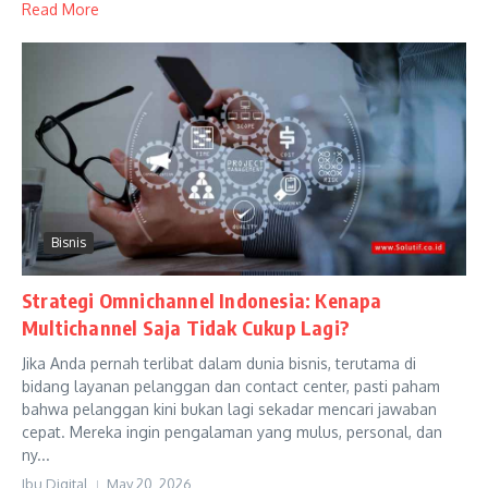
Read More
Bisnis
Strategi Omnichannel Indonesia: Kenapa
Multichannel Saja Tidak Cukup Lagi?
Jika Anda pernah terlibat dalam dunia bisnis, terutama di
bidang layanan pelanggan dan contact center, pasti paham
bahwa pelanggan kini bukan lagi sekadar mencari jawaban
cepat. Mereka ingin pengalaman yang mulus, personal, dan
ny...
Ibu Digital
May 20, 2026