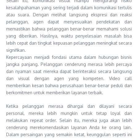
Selain itu, komunikasi visual mampu mengurangi risiko
kesalahpahaman yang sering terjadi dalam komunikasi tertulis
atau suara. Dengan melihat langsung ekspresi dan reaksi
pelanggan, agen dapat menyesuaikan pendekatan dan
memastikan bahwa pelanggan benar-benar memahami solusi
yang diberikan. Hasilnya, waktu penyelesaian masalah bisa
lebih cepat dan tingkat kepuasan pelanggan meningkat secara
signifikan.
Kepercayaan menjadi fondasi utama dalam hubungan bisnis
jangka panjang. Pelanggan cenderung merasa lebih percaya
dan nyaman saat mereka dapat berinteraksi secara langsung
dan visual dengan agen yang kompeten. Video call
memberikan kesan bahwa perusahaan benar-benar peduli dan
berkomitmen untuk memberikan layanan terbaik.
Ketika pelanggan merasa dihargai dan dilayani secara
personal, mereka lebih mungkin untuk tetap loyal dan
melakukan repeat order. Selain itu, mereka juga akan lebih
cenderung merekomendasikan layanan Anda ke orang lain.
Dalam persaingan yang semakin ketat, keunggulan seperti ini